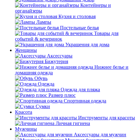
Контейнеры и
органайзеры
Кухня и столовая
Лампы
Постельные белья
Товары для
событий & вечеринок
Украшения для дома
Женщины
Аксессуары
Бижутерия
Нижнее белье и
домашняя одежда
Обувь
Одежда
Одежда для пляжа
Размер плюс
Спортивная одежда
Сумки
Красота
Инструменты для красоты
Личная гигиена
Мужчины
Аксессуары для мужчин