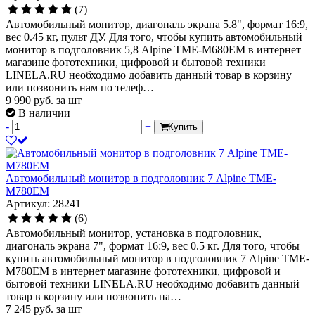
(7)
Автомобильный монитор, диагональ экрана 5.8", формат 16:9,
вес 0.45 кг, пульт ДУ. Для того, чтобы купить автомобильный
монитор в подголовник 5,8 Alpine TME-M680EM в интернет
магазине фототехники, цифровой и бытовой техники
LINELA.RU необходимо добавить данный товар в корзину
или позвонить нам по телеф…
9 990
руб.
за шт
В наличии
-
+
Купить
Автомобильный монитор в подголовник 7 Alpine TME-
M780EM
Артикул: 28241
(6)
Автомобильный монитор, установка в подголовник,
диагональ экрана 7", формат 16:9, вес 0.5 кг. Для того, чтобы
купить автомобильный монитор в подголовник 7 Alpine TME-
M780EM в интернет магазине фототехники, цифровой и
бытовой техники LINELA.RU необходимо добавить данный
товар в корзину или позвонить на…
7 245
руб.
за шт