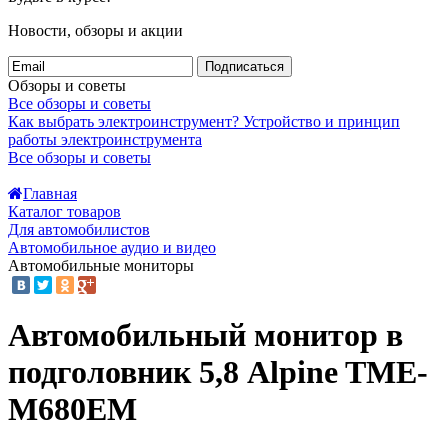
Новости, обзоры и акции
Подписаться
Обзоры и советы
Все обзоры и советы
Как выбрать электроинструмент?
Устройство и принцип
работы электроинструмента
Все обзоры и советы
Главная
Каталог товаров
Для автомобилистов
Автомобильное аудио и видео
Автомобильные мониторы
Автомобильный монитор в
подголовник 5,8 Alpine TME-
M680EM