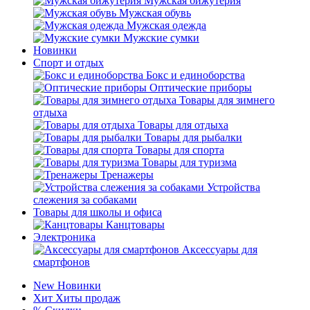
Мужская бижутерия
Мужская обувь
Мужская одежда
Мужские сумки
Новинки
Спорт и отдых
Бокс и единоборства
Оптические приборы
Товары для зимнего
отдыха
Товары для отдыха
Товары для рыбалки
Товары для спорта
Товары для туризма
Тренажеры
Устройства
слежения за собаками
Товары для школы и офиса
Канцтовары
Электроника
Аксессуары для
смартфонов
New
Новинки
Хит
Хиты продаж