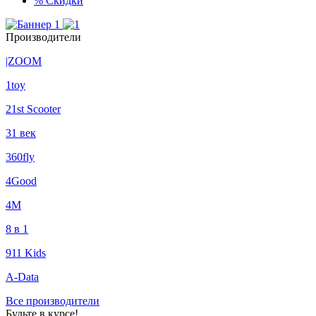
%
Скидки
Производители
|ZOOM
1toy
21st Scooter
31 век
360fly
4Good
4М
8 в 1
911 Kids
A-Data
Все производители
Будьте в курсе!