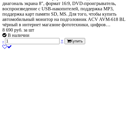
диагональ экрана 8", формат 16:9, DVD-проигрыватель,
воспроизведение с USB-накопителей, поддержка MP3,
поддержка карт памяти SD, MS. Для того, чтобы купить
автомобильный монитор на подголовник ACV AVM-618 BL
чёрный в интернет магазине фототехники, цифров…
8 690
руб.
за шт
В наличии
-
+
Купить