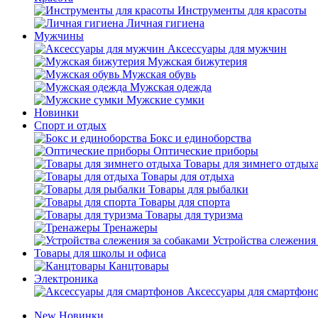
Инструменты для красоты
Личная гигиена
Мужчины
Аксессуары для мужчин
Мужская бижутерия
Мужская обувь
Мужская одежда
Мужские сумки
Новинки
Спорт и отдых
Бокс и единоборства
Оптические приборы
Товары для зимнего отдых
Товары для отдыха
Товары для рыбалки
Товары для спорта
Товары для туризма
Тренажеры
Устройства слежения
Товары для школы и офиса
Канцтовары
Электроника
Аксессуары для смартфон
New
Новинки