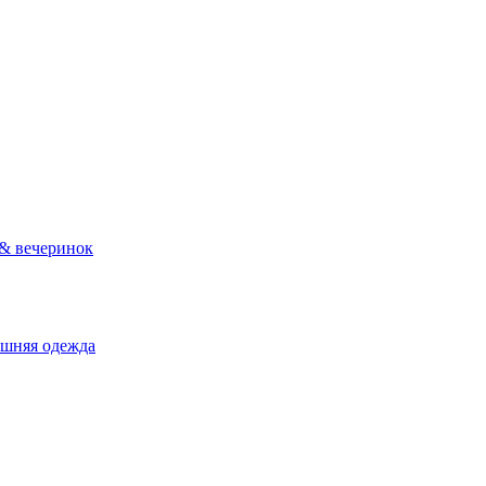
 & вечеринок
ашняя одежда