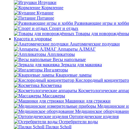
Игрушки
Кормление
Купание
Питание
Развивающие игры и хобби
Спорт и отдых
Товары для новорождённы
Красота и здоровье
Анатомические подушки
Аппараты АЛМАГ
Аппликаторы
Весы напольные
Зеркала для макияжа
Ингаляторы
Кварцевые лампы
Кислородный концентрато
Косметика
Косметологические аппа
Массажеры
Машинки для стрижки
Медицинские и
Медицинское оборудовани
Ортопедические изделия
Осеребрители воды
Пилки Scholl