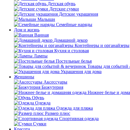
Детская обувь
Детские сумки
Детские украшения
Малыши
Семейные наряды
Дом и жизнь
Ванная
Домашний декор
Контейнеры и органайзеры
Кухня и столовая
Лампы
Постельные белья
Товары для событий
Украшения для дома
Женщины
Аксессуары
Бижутерия
Нижнее белье и дом
Обувь
Одежда
Одежда для пляжа
Размер плюс
Спортивная одежда
Сумки
Красота