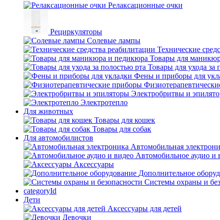
Релаксационные очки
Рециркуляторы
Солевые лампы
Технические сред
Товары для маникюр
Товары для ухода за 
Фены и приборы для укл
Физиотерапевтически
Электробритвы и эпилят
Электротепло
Для животных
Товары для кошек
Товары для собак
Для автомобилистов
Автомобильная электрон
Автомобильное аудио и 
Аксессуары
Дополнительное обору
Системы охраны и бе
categoryId
Дети
Аксессуары для детей
Девочки