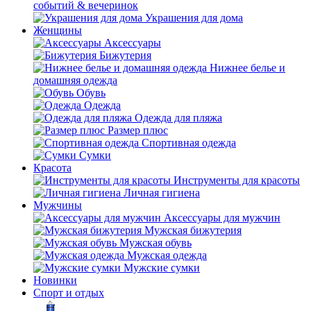
событий & вечеринок
Украшения для дома
Женщины
Аксессуары
Бижутерия
Нижнее белье и
домашняя одежда
Обувь
Одежда
Одежда для пляжа
Размер плюс
Спортивная одежда
Сумки
Красота
Инструменты для красоты
Личная гигиена
Мужчины
Аксессуары для мужчин
Мужская бижутерия
Мужская обувь
Мужская одежда
Мужские сумки
Новинки
Спорт и отдых