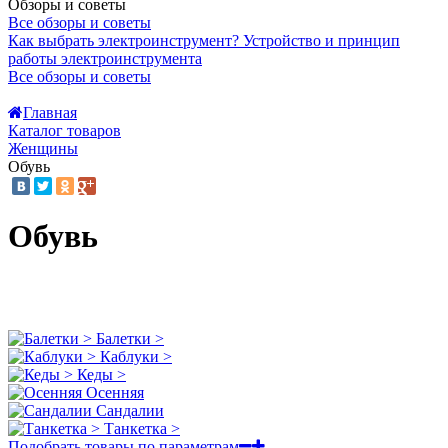
Обзоры и советы
Все обзоры и советы
Как выбрать электроинструмент?
Устройство и принцип
работы электроинструмента
Все обзоры и советы
Главная
Каталог товаров
Женщины
Обувь
Обувь
Балетки >
Каблуки >
Кеды >
Осенняя
Сандалии
Танкетка >
Подобрать товары по параметрам