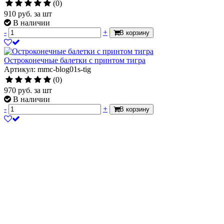
(0)
910
руб.
за шт
В наличии
-
+
В корзину
Остроконечные балетки с принтом тигра
Артикул: mmc-blog01s-tig
(0)
970
руб.
за шт
В наличии
-
+
В корзину