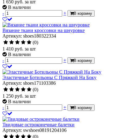
1 650
руб.
за шт
В наличии
-
+
В корзину
Вязание ткани кроссовки на шнуровке
Артикул: shoes180322334
(0)
1 410
руб.
за шт
В наличии
-
+
В корзину
Эластичные Ботильоны С Пряжкой На Боку
Артикул: shoes171103386
(0)
1 250
руб.
за шт
В наличии
-
+
В корзину
Твидовые остроконечные балетки
Артикул: swshoes08191204106
(0)