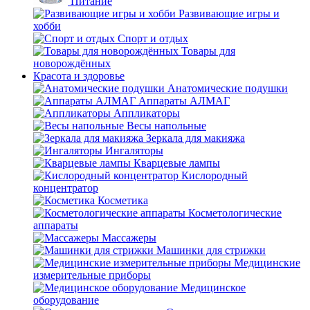
Питание
Развивающие игры и
хобби
Спорт и отдых
Товары для
новорождённых
Красота и здоровье
Анатомические подушки
Аппараты АЛМАГ
Аппликаторы
Весы напольные
Зеркала для макияжа
Ингаляторы
Кварцевые лампы
Кислородный
концентратор
Косметика
Косметологические
аппараты
Массажеры
Машинки для стрижки
Медицинские
измерительные приборы
Медицинское
оборудование