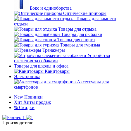
Бокс и единоборства
Оптические приборы
Товары для зимнего
отдыха
Товары для отдыха
Товары для рыбалки
Товары для спорта
Товары для туризма
Тренажеры
Устройства
слежения за собаками
Товары для школы и офиса
Канцтовары
Электроника
Аксессуары для
смартфонов
New
Новинки
Хит
Хиты продаж
%
Скидки
Производители