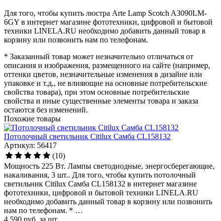
Для того, чтобы купить люстра Arte Lamp Scotch A3090LM-
6GY в интернет магазине фототехники, цифровой и бытовой
техники LINELA.RU необходимо добавить данный товар в
корзину или позвонить нам по телефонам.
* Заказанный товар может незначительно отличаться от
описания и изображения, размещенного на сайте (например,
оттенки цветов, незначительные изменения в дизайне или
упаковке и т.д., не влияющие на основные потребительские
свойства товара), при этом основные потребительские
свойства и иные существенные элементы товара и заказа
остаются без изменений.
Похожие товары
Потолочный светильник Citilux Самба CL158132
Артикул: 56417
(10)
Мощность 225 Вт. Лампы светодиодные, энергосберегающие,
накаливания, 3 шт.. Для того, чтобы купить потолочный
светильник Citilux Самба CL158132 в интернет магазине
фототехники, цифровой и бытовой техники LINELA.RU
необходимо добавить данный товар в корзину или позвонить
нам по телефонам. * …
4 590
руб.
за шт