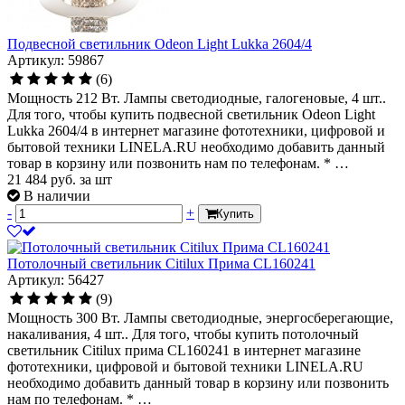
Подвесной светильник Odeon Light Lukka 2604/4
Артикул: 59867
(6)
Мощность 212 Вт. Лампы светодиодные, галогеновые, 4 шт..
Для того, чтобы купить подвесной светильник Odeon Light
Lukka 2604/4 в интернет магазине фототехники, цифровой и
бытовой техники LINELA.RU необходимо добавить данный
товар в корзину или позвонить нам по телефонам. * …
21 484
руб.
за шт
В наличии
-
+
Купить
Потолочный светильник Citilux Прима CL160241
Артикул: 56427
(9)
Мощность 300 Вт. Лампы светодиодные, энергосберегающие,
накаливания, 4 шт.. Для того, чтобы купить потолочный
светильник Citilux прима CL160241 в интернет магазине
фототехники, цифровой и бытовой техники LINELA.RU
необходимо добавить данный товар в корзину или позвонить
нам по телефонам. * …