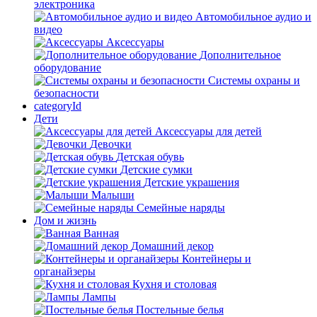
электроника
Автомобильное аудио и
видео
Аксессуары
Дополнительное
оборудование
Системы охраны и
безопасности
categoryId
Дети
Аксессуары для детей
Девочки
Детская обувь
Детские сумки
Детские украшения
Малыши
Семейные наряды
Дом и жизнь
Ванная
Домашний декор
Контейнеры и
органайзеры
Кухня и столовая
Лампы
Постельные белья