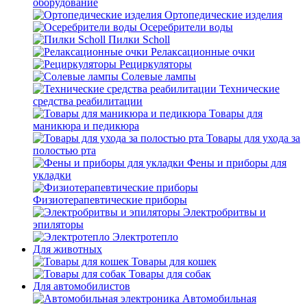
оборудование
Ортопедические изделия
Осеребрители воды
Пилки Scholl
Релаксационные очки
Рециркуляторы
Солевые лампы
Технические
средства реабилитации
Товары для
маникюра и педикюра
Товары для ухода за
полостью рта
Фены и приборы для
укладки
Физиотерапевтические приборы
Электробритвы и
эпиляторы
Электротепло
Для животных
Товары для кошек
Товары для собак
Для автомобилистов
Автомобильная