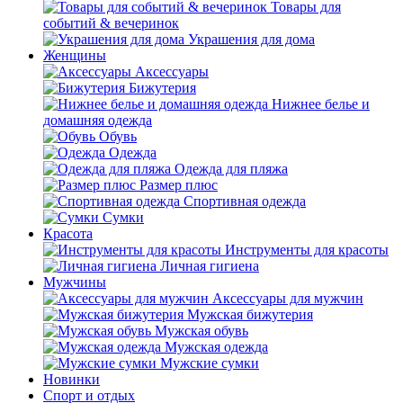
Товары для
событий & вечеринок
Украшения для дома
Женщины
Аксессуары
Бижутерия
Нижнее белье и
домашняя одежда
Обувь
Одежда
Одежда для пляжа
Размер плюс
Спортивная одежда
Сумки
Красота
Инструменты для красоты
Личная гигиена
Мужчины
Аксессуары для мужчин
Мужская бижутерия
Мужская обувь
Мужская одежда
Мужские сумки
Новинки
Спорт и отдых