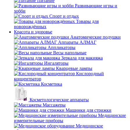
Питание
Развивающие игры и
хобби
Спорт и отдых
Товары для
новорождённых
Красота и здоровье
Анатомические подушки
Аппараты АЛМАГ
Аппликаторы
Весы напольные
Зеркала для макияжа
Ингаляторы
Кварцевые лампы
Кислородный
концентратор
Косметика
Косметологические аппараты
Массажеры
Машинки для стрижки
Медицинские
измерительные приборы
Медицинское