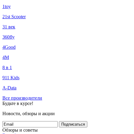
1toy
21st Scooter
31 век
360fly
4Good
4М
8 в 1
911 Kids
A-Data
Все производители
Будьте в курсе!
Новости, обзоры и акции
Подписаться
Обзоры и советы