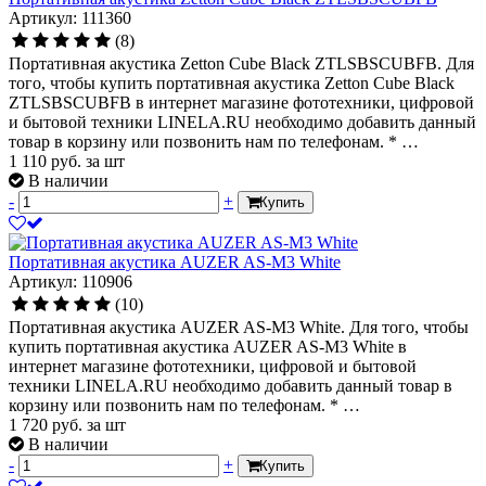
Артикул: 111360
(8)
Портативная акустика Zetton Cube Black ZTLSBSCUBFB. Для
того, чтобы купить портативная акустика Zetton Cube Black
ZTLSBSCUBFB в интернет магазине фототехники, цифровой
и бытовой техники LINELA.RU необходимо добавить данный
товар в корзину или позвонить нам по телефонам. * …
1 110
руб.
за шт
В наличии
-
+
Купить
Портативная акустика AUZER AS-M3 White
Артикул: 110906
(10)
Портативная акустика AUZER AS-M3 White. Для того, чтобы
купить портативная акустика AUZER AS-M3 White в
интернет магазине фототехники, цифровой и бытовой
техники LINELA.RU необходимо добавить данный товар в
корзину или позвонить нам по телефонам. * …
1 720
руб.
за шт
В наличии
-
+
Купить