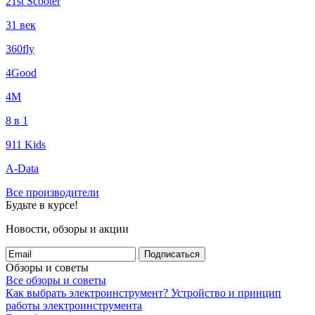
21st Scooter
31 век
360fly
4Good
4М
8 в 1
911 Kids
A-Data
Все производители
Будьте в курсе!
Новости, обзоры и акции
Подписаться
Обзоры и советы
Все обзоры и советы
Как выбрать электроинструмент?
Устройство и принцип
работы электроинструмента