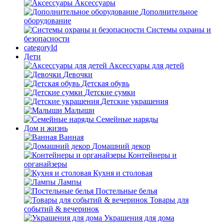
Аксессуары
Дополнительное
оборудование
Системы охраны и
безопасности
categoryId
Дети
Аксессуары для детей
Девочки
Детская обувь
Детские сумки
Детские украшения
Малыши
Семейные наряды
Дом и жизнь
Ванная
Домашний декор
Контейнеры и
органайзеры
Кухня и столовая
Лампы
Постельные белья
Товары для
событий & вечеринок
Украшения для дома