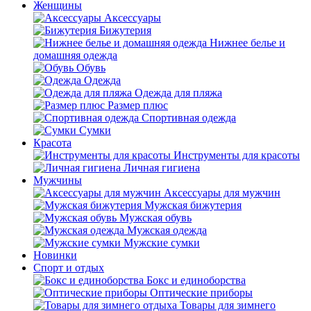
Женщины
Аксессуары
Бижутерия
Нижнее белье и
домашняя одежда
Обувь
Одежда
Одежда для пляжа
Размер плюс
Спортивная одежда
Сумки
Красота
Инструменты для красоты
Личная гигиена
Мужчины
Аксессуары для мужчин
Мужская бижутерия
Мужская обувь
Мужская одежда
Мужские сумки
Новинки
Спорт и отдых
Бокс и единоборства
Оптические приборы
Товары для зимнего