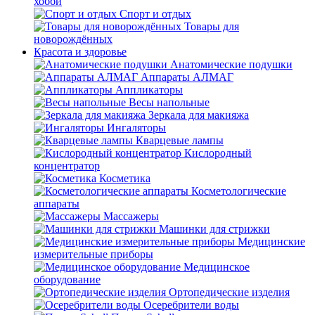
хобби
Спорт и отдых
Товары для
новорождённых
Красота и здоровье
Анатомические подушки
Аппараты АЛМАГ
Аппликаторы
Весы напольные
Зеркала для макияжа
Ингаляторы
Кварцевые лампы
Кислородный
концентратор
Косметика
Косметологические
аппараты
Массажеры
Машинки для стрижки
Медицинские
измерительные приборы
Медицинское
оборудование
Ортопедические изделия
Осеребрители воды