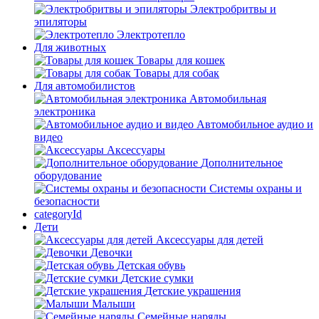
Электробритвы и
эпиляторы
Электротепло
Для животных
Товары для кошек
Товары для собак
Для автомобилистов
Автомобильная
электроника
Автомобильное аудио и
видео
Аксессуары
Дополнительное
оборудование
Системы охраны и
безопасности
categoryId
Дети
Аксессуары для детей
Девочки
Детская обувь
Детские сумки
Детские украшения
Малыши
Семейные наряды