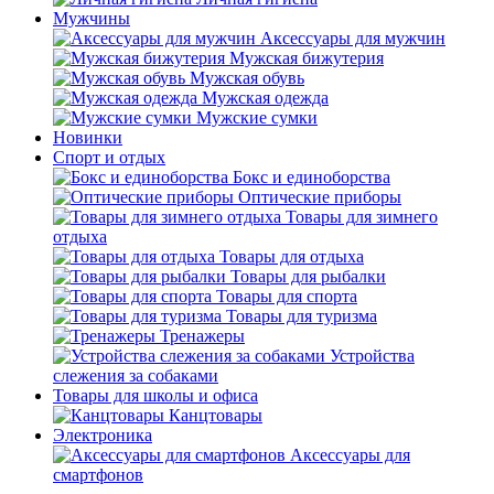
Мужчины
Аксессуары для мужчин
Мужская бижутерия
Мужская обувь
Мужская одежда
Мужские сумки
Новинки
Спорт и отдых
Бокс и единоборства
Оптические приборы
Товары для зимнего
отдыха
Товары для отдыха
Товары для рыбалки
Товары для спорта
Товары для туризма
Тренажеры
Устройства
слежения за собаками
Товары для школы и офиса
Канцтовары
Электроника
Аксессуары для
смартфонов