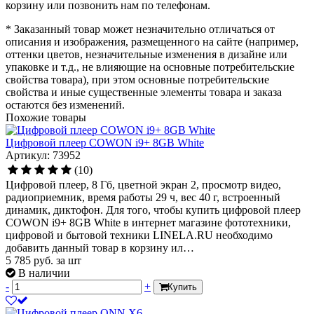
корзину или позвонить нам по телефонам.
* Заказанный товар может незначительно отличаться от
описания и изображения, размещенного на сайте (например,
оттенки цветов, незначительные изменения в дизайне или
упаковке и т.д., не влияющие на основные потребительские
свойства товара), при этом основные потребительские
свойства и иные существенные элементы товара и заказа
остаются без изменений.
Похожие товары
Цифровой плеер COWON i9+ 8GB White
Артикул: 73952
(10)
Цифровой плеер, 8 Гб, цветной экран 2, просмотр видео,
радиоприемник, время работы 29 ч, вес 40 г, встроенный
динамик, диктофон. Для того, чтобы купить цифровой плеер
COWON i9+ 8GB White в интернет магазине фототехники,
цифровой и бытовой техники LINELA.RU необходимо
добавить данный товар в корзину ил…
5 785
руб.
за шт
В наличии
-
+
Купить