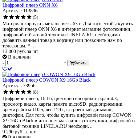
Цифровой плеер ONN X6
Артикул: 113896
(5)
Материал корпуса - металл, вес - 63 г. Для того, чтобы купить
цифровой плеер ONN X6 в интернет магазине фототехники,
цифровой и бытовой техники LINELA.RU необходимо
добавить данный товар в корзину или позвонить нам по
телефонам. * …
13 000
руб.
за шт
В наличии
-
+
Купить
Цифровой плеер COWON X9 16Gb Black
Артикул: 73956
(8)
Цифровой плеер, 16 Гб, цветной сенсорный экран 4.3,
просмотр видео, карты памяти microSD, радиоприемник,
время работы 110 ч, вес 159 г, встроенный динамик,
диктофон. Для того, чтобы купить цифровой плеер COWON
X9 16Gb Black в интернет магазине фототехники, цифровой и
бытовой техники LINELA.RU необходи…
9 290
руб.
за шт
В наличии