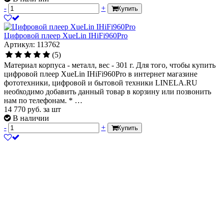
-
+
Купить
Цифровой плеер XueLin IHiFi960Pro
Артикул: 113762
(5)
Материал корпуса - металл, вес - 301 г. Для того, чтобы купить
цифровой плеер XueLin IHiFi960Pro в интернет магазине
фототехники, цифровой и бытовой техники LINELA.RU
необходимо добавить данный товар в корзину или позвонить
нам по телефонам. * …
14 770
руб.
за шт
В наличии
-
+
Купить