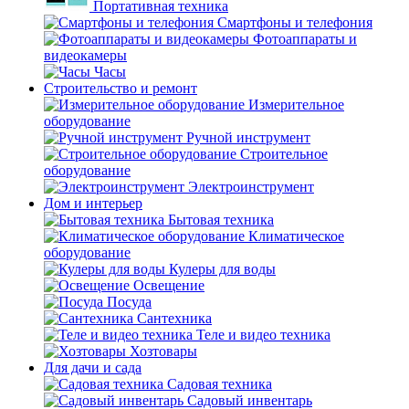
Портативная техника
Смартфоны и телефония
Фотоаппараты и
видеокамеры
Часы
Строительство и ремонт
Измерительное
оборудование
Ручной инструмент
Строительное
оборудование
Электроинструмент
Дом и интерьер
Бытовая техника
Климатическое
оборудование
Кулеры для воды
Освещение
Посуда
Сантехника
Теле и видео техника
Хозтовары
Для дачи и сада
Садовая техника
Садовый инвентарь