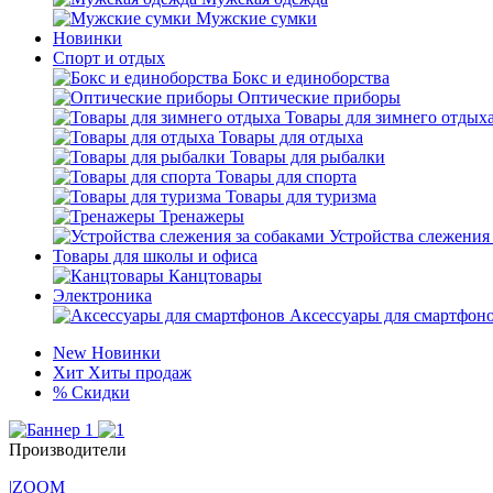
Мужские сумки
Новинки
Спорт и отдых
Бокс и единоборства
Оптические приборы
Товары для зимнего отдых
Товары для отдыха
Товары для рыбалки
Товары для спорта
Товары для туризма
Тренажеры
Устройства слежения
Товары для школы и офиса
Канцтовары
Электроника
Аксессуары для смартфон
New
Новинки
Хит
Хиты продаж
%
Скидки
Производители
|ZOOM