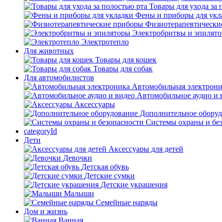
Товары для ухода за 
Фены и приборы для укл
Физиотерапевтически
Электробритвы и эпилят
Электротепло
Для животных
Товары для кошек
Товары для собак
Для автомобилистов
Автомобильная электрон
Автомобильное аудио и 
Аксессуары
Дополнительное обору
Системы охраны и бе
categoryId
Дети
Аксессуары для детей
Девочки
Детская обувь
Детские сумки
Детские украшения
Малыши
Семейные наряды
Дом и жизнь
Ванная