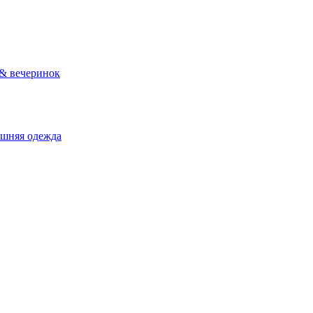
 & вечеринок
ашняя одежда