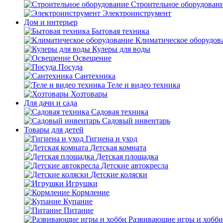
Строительное оборудован
Электроинструмент
Дом и интерьер
Бытовая техника
Климатическое оборудов
Кулеры для воды
Освещение
Посуда
Сантехника
Теле и видео техника
Хозтовары
Для дачи и сада
Садовая техника
Садовый инвентарь
Товары для детей
Гигиена и уход
Детская комната
Детская площадка
Детские автокресла
Детские коляски
Игрушки
Кормление
Купание
Питание
Развивающие игры и хобби