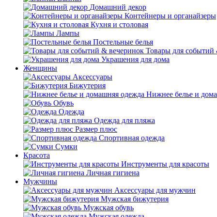
Домашний декор
Контейнеры и органайзеры
Кухня и столовая
Лампы
Постельные белья
Товары для событий
Украшения для дома
Женщины
Аксессуары
Бижутерия
Нижнее белье и дом
Обувь
Одежда
Одежда для пляжа
Размер плюс
Спортивная одежда
Сумки
Красота
Инструменты для красоты
Личная гигиена
Мужчины
Аксессуары для мужчин
Мужская бижутерия
Мужская обувь
Мужская одежда