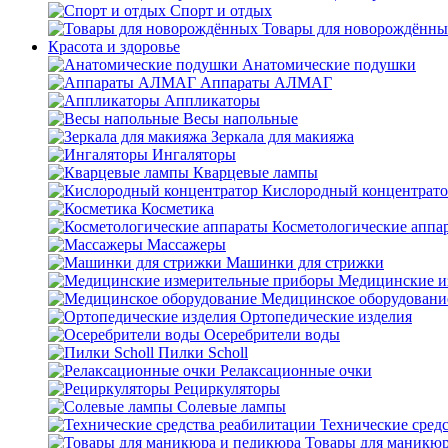
Спорт и отдых
Товары для новорождённы
Красота и здоровье
Анатомические подушки
Аппараты АЛМАГ
Аппликаторы
Весы напольные
Зеркала для макияжа
Ингаляторы
Кварцевые лампы
Кислородный концентрато
Косметика
Косметологические аппа
Массажеры
Машинки для стрижки
Медицинские и
Медицинское оборудовани
Ортопедические изделия
Осеребрители воды
Пилки Scholl
Релаксационные очки
Рециркуляторы
Солевые лампы
Технические сред
Товары для маникюр