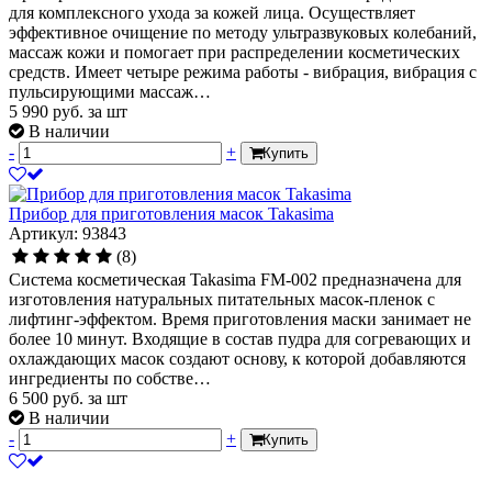
для комплексного ухода за кожей лица. Осуществляет
эффективное очищение по методу ультразвуковых колебаний,
массаж кожи и помогает при распределении косметических
средств. Имеет четыре режима работы - вибрация, вибрация с
пульсирующими массаж…
5 990
руб.
за шт
В наличии
-
+
Купить
Прибор для приготовления масок Takasima
Артикул: 93843
(8)
Система косметическая Takasima FM-002 предназначена для
изготовления натуральных питательных масок-пленок с
лифтинг-эффектом. Время приготовления маски занимает не
более 10 минут. Входящие в состав пудра для согревающих и
охлаждающих масок создают основу, к которой добавляются
ингредиенты по собстве…
6 500
руб.
за шт
В наличии
-
+
Купить