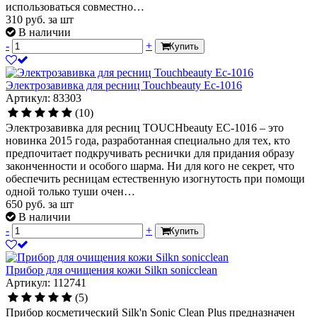
использоваться совместно…
310
руб.
за шт
В наличии
-
+
Купить
Электрозавивка для ресниц Touchbeauty Eс-1016
Артикул: 83303
(10)
Электрозавивка для ресниц TOUCHbeauty EC-1016 – это
новинка 2015 года, разработанная специально для тех, кто
предпочитает подкручивать реснички для придания образу
законченности и особого шарма. Ни для кого не секрет, что
обеспечить ресницам естественную изогнутость при помощи
одной только туши очен…
650
руб.
за шт
В наличии
-
+
Купить
Прибор для очищения кожи Silkn sonicclean
Артикул: 112741
(5)
Прибор косметический Silk'n Sonic Clean Plus предназначен