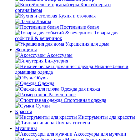
Контейнеры и
органайзеры
Кухня и столовая
Лампы
Постельные белья
Товары для
событий & вечеринок
Украшения для дома
Женщины
Аксессуары
Бижутерия
Нижнее белье и
домашняя одежда
Обувь
Одежда
Одежда для пляжа
Размер плюс
Спортивная одежда
Сумки
Красота
Инструменты для красоты
Личная гигиена
Мужчины
Аксессуары для мужчин
Мужская бижутерия