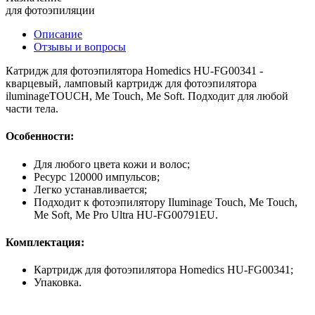
для фотоэпиляции
Описание
Отзывы и вопросы
Катридж для фотоэпилятора Homedics HU-FG00341 -
кварцевый, ламповый картридж для фотоэпилятора
iluminageTOUCH, Me Touch, Me Soft. Подходит для любой
части тела.
Особенности:
Для любого цвета кожи и волос;
Ресурс 120000 импульсов;
Легко устанавливается;
Подходит к фотоэпилятору Iluminage Touch, Me Touch,
Me Soft, Me Pro Ultra HU-FG00791EU.
Комплектация:
Картридж для фотоэпилятора Homedics HU-FG00341;
Упаковка.