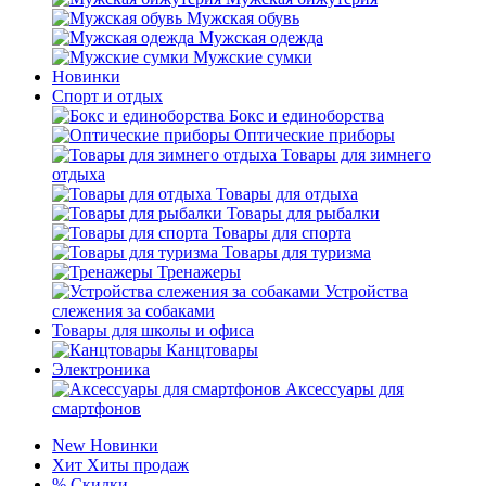
Мужская обувь
Мужская одежда
Мужские сумки
Новинки
Спорт и отдых
Бокс и единоборства
Оптические приборы
Товары для зимнего
отдыха
Товары для отдыха
Товары для рыбалки
Товары для спорта
Товары для туризма
Тренажеры
Устройства
слежения за собаками
Товары для школы и офиса
Канцтовары
Электроника
Аксессуары для
смартфонов
New
Новинки
Хит
Хиты продаж
%
Скидки