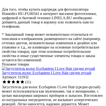
Для того, чтобы купить картридж для фотоэпилятора
Homedics HU-FG00341 в интернет магазине фототехники,
цифровой и бытовой техники LINELA.RU необходимо
добавить данный товар в корзину или позвонить нам по
телефонам.
* Заказанный товар может незначительно отличаться от
описания и изображения, размещенного на сайте (например,
оттенки цветов, незначительные изменения в дизайне или
упаковке и т.д., не влияющие на основные потребительские
свойства товара), при этом основные потребительские
свойства и иные существенные элементы товара и заказа
остаются без изменений.
Похожие товары
Загуститель волос EcoSapiens I Love Hair средне русый
Артикул: 111932
(11)
Загуститель для волос EcoSapiens I Love Hair (средне-русый)
может использоваться как мужчинами, так и женщинами, с
целью маскировки широких проборов и залысин. Изготовлен
из натуральных ингредиентов, не вызывает аллергических
реакций. Легко наносится, надежно держится. Может