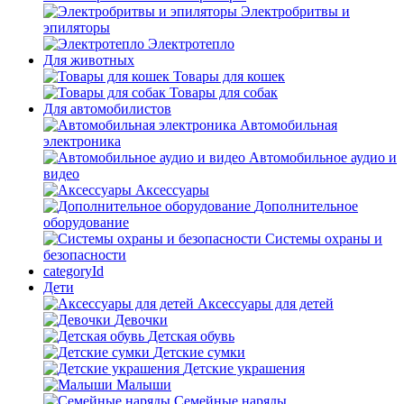
Электробритвы и
эпиляторы
Электротепло
Для животных
Товары для кошек
Товары для собак
Для автомобилистов
Автомобильная
электроника
Автомобильное аудио и
видео
Аксессуары
Дополнительное
оборудование
Системы охраны и
безопасности
categoryId
Дети
Аксессуары для детей
Девочки
Детская обувь
Детские сумки
Детские украшения
Малыши
Семейные наряды