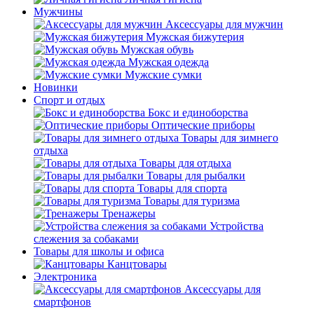
Мужчины
Аксессуары для мужчин
Мужская бижутерия
Мужская обувь
Мужская одежда
Мужские сумки
Новинки
Спорт и отдых
Бокс и единоборства
Оптические приборы
Товары для зимнего
отдыха
Товары для отдыха
Товары для рыбалки
Товары для спорта
Товары для туризма
Тренажеры
Устройства
слежения за собаками
Товары для школы и офиса
Канцтовары
Электроника
Аксессуары для
смартфонов