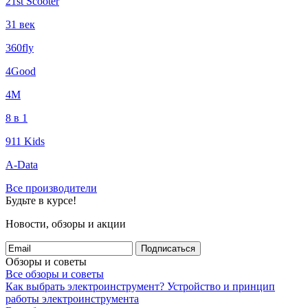
21st Scooter
31 век
360fly
4Good
4М
8 в 1
911 Kids
A-Data
Все производители
Будьте в курсе!
Новости, обзоры и акции
Подписаться
Обзоры и советы
Все обзоры и советы
Как выбрать электроинструмент?
Устройство и принцип
работы электроинструмента