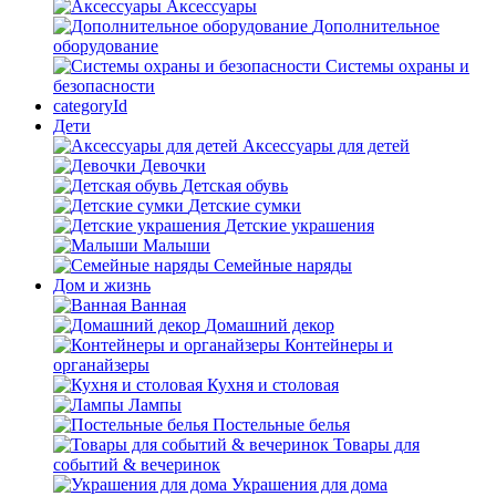
Аксессуары
Дополнительное
оборудование
Системы охраны и
безопасности
categoryId
Дети
Аксессуары для детей
Девочки
Детская обувь
Детские сумки
Детские украшения
Малыши
Семейные наряды
Дом и жизнь
Ванная
Домашний декор
Контейнеры и
органайзеры
Кухня и столовая
Лампы
Постельные белья
Товары для
событий & вечеринок
Украшения для дома