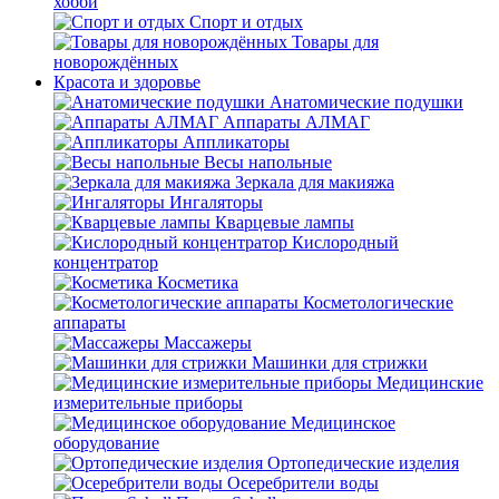
хобби
Спорт и отдых
Товары для
новорождённых
Красота и здоровье
Анатомические подушки
Аппараты АЛМАГ
Аппликаторы
Весы напольные
Зеркала для макияжа
Ингаляторы
Кварцевые лампы
Кислородный
концентратор
Косметика
Косметологические
аппараты
Массажеры
Машинки для стрижки
Медицинские
измерительные приборы
Медицинское
оборудование
Ортопедические изделия
Осеребрители воды