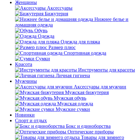
Женщины
Аксессуары
Бижутерия
Нижнее белье и
домашняя одежда
Обувь
Одежда
Одежда для пляжа
Размер плюс
Спортивная одежда
Сумки
Красота
Инструменты для красоты
Личная гигиена
Мужчины
Аксессуары для мужчин
Мужская бижутерия
Мужская обувь
Мужская одежда
Мужские сумки
Новинки
Спорт и отдых
Бокс и единоборства
Оптические приборы
Товары для зимнего