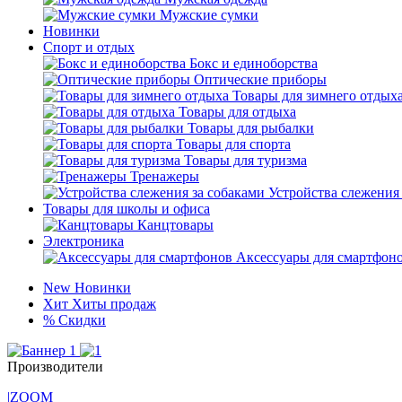
Мужские сумки
Новинки
Спорт и отдых
Бокс и единоборства
Оптические приборы
Товары для зимнего отдых
Товары для отдыха
Товары для рыбалки
Товары для спорта
Товары для туризма
Тренажеры
Устройства слежения
Товары для школы и офиса
Канцтовары
Электроника
Аксессуары для смартфон
New
Новинки
Хит
Хиты продаж
%
Скидки
Производители
|ZOOM