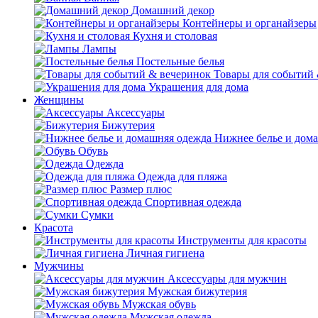
Домашний декор
Контейнеры и органайзеры
Кухня и столовая
Лампы
Постельные белья
Товары для событий
Украшения для дома
Женщины
Аксессуары
Бижутерия
Нижнее белье и дом
Обувь
Одежда
Одежда для пляжа
Размер плюс
Спортивная одежда
Сумки
Красота
Инструменты для красоты
Личная гигиена
Мужчины
Аксессуары для мужчин
Мужская бижутерия
Мужская обувь
Мужская одежда