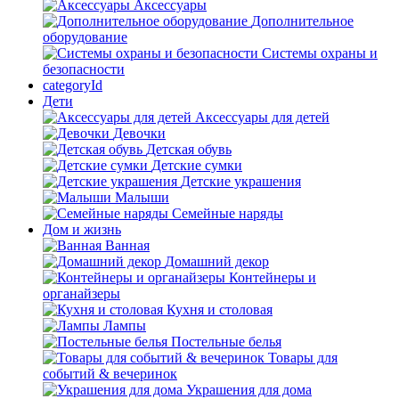
Аксессуары
Дополнительное
оборудование
Системы охраны и
безопасности
categoryId
Дети
Аксессуары для детей
Девочки
Детская обувь
Детские сумки
Детские украшения
Малыши
Семейные наряды
Дом и жизнь
Ванная
Домашний декор
Контейнеры и
органайзеры
Кухня и столовая
Лампы
Постельные белья
Товары для
событий & вечеринок
Украшения для дома