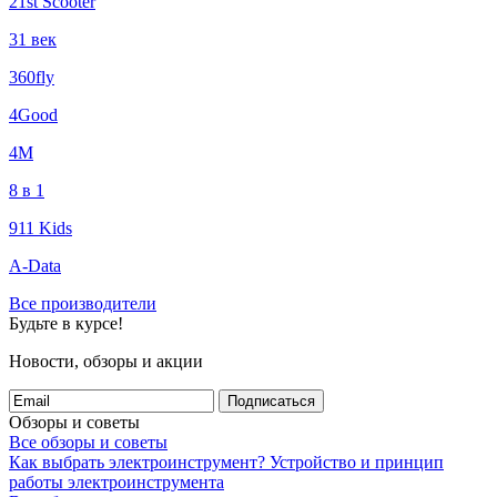
21st Scooter
31 век
360fly
4Good
4М
8 в 1
911 Kids
A-Data
Все производители
Будьте в курсе!
Новости, обзоры и акции
Подписаться
Обзоры и советы
Все обзоры и советы
Как выбрать электроинструмент?
Устройство и принцип
работы электроинструмента