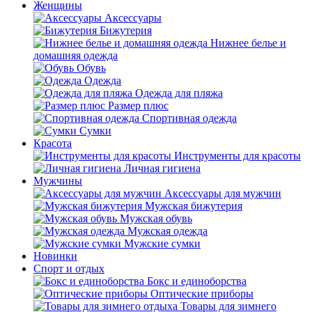
Женщины
Аксессуары
Бижутерия
Нижнее белье и
домашняя одежда
Обувь
Одежда
Одежда для пляжа
Размер плюс
Спортивная одежда
Сумки
Красота
Инструменты для красоты
Личная гигиена
Мужчины
Аксессуары для мужчин
Мужская бижутерия
Мужская обувь
Мужская одежда
Мужские сумки
Новинки
Спорт и отдых
Бокс и единоборства
Оптические приборы
Товары для зимнего