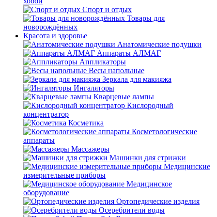
хобби
Спорт и отдых
Товары для
новорождённых
Красота и здоровье
Анатомические подушки
Аппараты АЛМАГ
Аппликаторы
Весы напольные
Зеркала для макияжа
Ингаляторы
Кварцевые лампы
Кислородный
концентратор
Косметика
Косметологические
аппараты
Массажеры
Машинки для стрижки
Медицинские
измерительные приборы
Медицинское
оборудование
Ортопедические изделия
Осеребрители воды