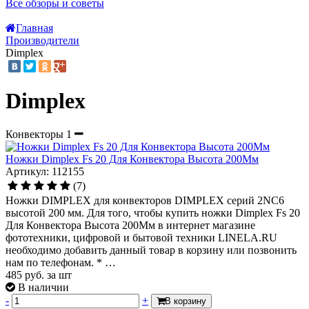
Все обзоры и советы
Главная
Производители
Dimplex
Dimplex
Конвекторы
1
Ножки Dimplex Fs 20 Для Конвектора Высота 200Мм
Артикул: 112155
(7)
Ножки DIMPLEX для конвекторов DIMPLEX серий 2NC6
высотой 200 мм. Для того, чтобы купить ножки Dimplex Fs 20
Для Конвектора Высота 200Мм в интернет магазине
фототехники, цифровой и бытовой техники LINELA.RU
необходимо добавить данный товар в корзину или позвонить
нам по телефонам. * …
485
руб.
за шт
В наличии
-
+
В корзину