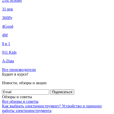
21st Scooter
31 век
360fly
4Good
4М
8 в 1
911 Kids
A-Data
Все производители
Будьте в курсе!
Новости, обзоры и акции
Подписаться
Обзоры и советы
Все обзоры и советы
Как выбрать электроинструмент?
Устройство и принцип
работы электроинструмента