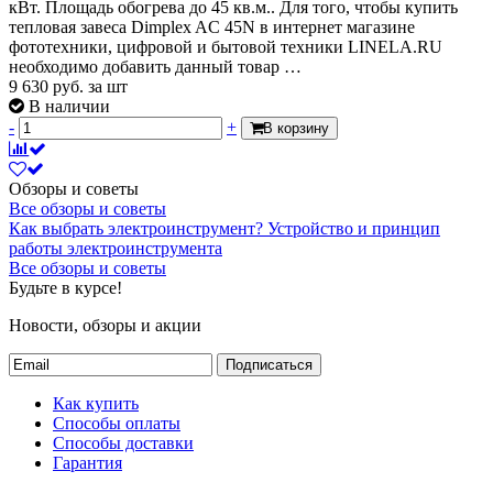
кВт. Площадь обогрева до 45 кв.м.. Для того, чтобы купить
тепловая завеса Dimplex AC 45N в интернет магазине
фототехники, цифровой и бытовой техники LINELA.RU
необходимо добавить данный товар …
9 630
руб.
за шт
В наличии
-
+
В корзину
Обзоры и советы
Все обзоры и советы
Как выбрать электроинструмент?
Устройство и принцип
работы электроинструмента
Все обзоры и советы
Будьте в курсе!
Новости, обзоры и акции
Подписаться
Как купить
Способы оплаты
Способы доставки
Гарантия