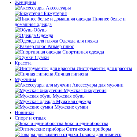
Женщины
Аксессуары
Бижутерия
Нижнее белье и
домашняя одежда
Обувь
Одежда
Одежда для пляжа
Размер плюс
Спортивная одежда
Сумки
Красота
Инструменты для красоты
Личная гигиена
Мужчины
Аксессуары для мужчин
Мужская бижутерия
Мужская обувь
Мужская одежда
Мужские сумки
Новинки
Спорт и отдых
Бокс и единоборства
Оптические приборы
Товары для зимнего