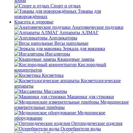
хобби
Спорт и отдых
Товары для
новорождённых
Красота и здоровье
Анатомические подушки
Аппараты АЛМАГ
Аппликаторы
Весы напольные
Зеркала для макияжа
Ингаляторы
Кварцевые лампы
Кислородный
концентратор
Косметика
Косметологические
аппараты
Массажеры
Машинки для стрижки
Медицинские
измерительные приборы
Медицинское
оборудование
Ортопедические изделия
Осеребрители воды