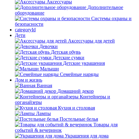
Аксессуары
Дополнительное
оборудование
Системы охраны и
безопасности
categoryId
Дети
Аксессуары для детей
Девочки
Детская обувь
Детские сумки
Детские украшения
Малыши
Семейные наряды
Дом и жизнь
Ванная
Домашний декор
Контейнеры и
органайзеры
Кухня и столовая
Лампы
Постельные белья
Товары для
событий & вечеринок
Украшения для дома