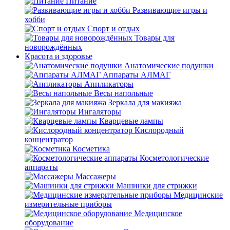
Питание
Развивающие игры и
хобби
Спорт и отдых
Товары для
новорождённых
Красота и здоровье
Анатомические подушки
Аппараты АЛМАГ
Аппликаторы
Весы напольные
Зеркала для макияжа
Ингаляторы
Кварцевые лампы
Кислородный
концентратор
Косметика
Косметологические
аппараты
Массажеры
Машинки для стрижки
Медицинские
измерительные приборы
Медицинское
оборудование