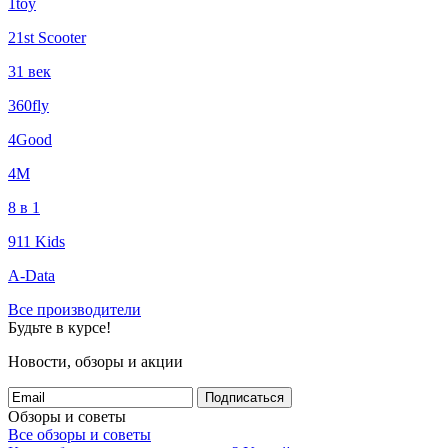
1toy
21st Scooter
31 век
360fly
4Good
4М
8 в 1
911 Kids
A-Data
Все производители
Будьте в курсе!
Новости, обзоры и акции
Подписаться
Обзоры и советы
Все обзоры и советы