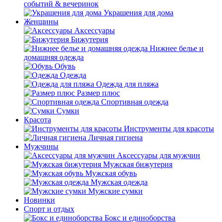
событий & вечеринок
Украшения для дома
Женщины
Аксессуары
Бижутерия
Нижнее белье и
домашняя одежда
Обувь
Одежда
Одежда для пляжа
Размер плюс
Спортивная одежда
Сумки
Красота
Инструменты для красоты
Личная гигиена
Мужчины
Аксессуары для мужчин
Мужская бижутерия
Мужская обувь
Мужская одежда
Мужские сумки
Новинки
Спорт и отдых
Бокс и единоборства