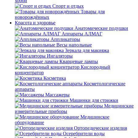
хобби
Спорт и отдых
Товары для
новорождённых
Красота и здоровье
Анатомические подушки
Аппараты АЛМАГ
Аппликаторы
Весы напольные
Зеркала для макияжа
Ингаляторы
Кварцевые лампы
Кислородный
концентратор
Косметика
Косметологические
аппараты
Массажеры
Машинки для стрижки
Медицинские
измерительные приборы
Медицинское
оборудование
Ортопедические изделия
Осеребрители воды