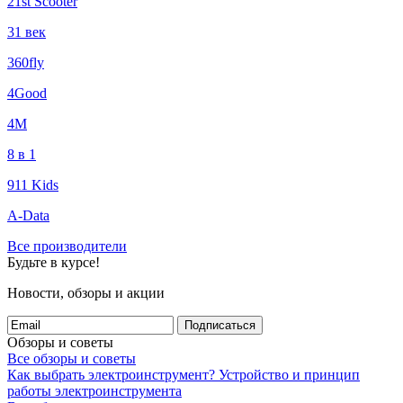
21st Scooter
31 век
360fly
4Good
4М
8 в 1
911 Kids
A-Data
Все производители
Будьте в курсе!
Новости, обзоры и акции
Подписаться
Обзоры и советы
Все обзоры и советы
Как выбрать электроинструмент?
Устройство и принцип
работы электроинструмента