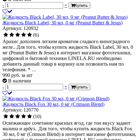
-
+
Купить
Жидкость Black Label, 30 мл, 0 мг (Peanut Butter & Jesus)
Артикул: 120932
(6)
Арахис дополнен легким ароматом сладкого виноградного
желе.. Для того, чтобы купить жидкость Black Label, 30 мл, 0
мг (Peanut Butter & Jesus) в интернет магазине фототехники,
цифровой и бытовой техники LINELA.RU необходимо
добавить данный товар в корзину или позвонить нам по
телефонам. * …
990
руб.
за шт
В наличии
-
+
Купить
Жидкость Black Fox 30 мл, 0 мг (Crimson Blend)
Артикул: 120770
(10)
Освежающее сочетание красных ягод, где тон вкусу задают
малина и арбуз.. Для того, чтобы купить жидкость Black Fox
30 мл, 0 мг (Crimson Blend) в интернет магазине фототехники,
цифровой и бытовой техники LINELA.RU необходимо