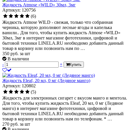
Жидкость Atmose «WILD» 30мл, 3мг
Артикул: 120756
(6)
Жидкость Atmose WILD - свежая, только что собранная
черника, которую дополняют лесные ягоды и капелька
ванили.. Для того, чтобы купить жидкость Atmose «WILD»
30мл, 3мг в интернет магазине фототехники, цифровой и
бытовой техники LINELA.RU необходимо добавить данный
товар в корзину или позвонить нам по …
350
руб.
за шт
В наличии
-
+
Купить
Жидкость Eleaf, 20 мл, 0 мг (Ледяное манго)
Артикул: 120802
(5)
Жидкость для электронных сигарет с вкусом манго и ментола.
Для того, чтобы купить жидкость Eleaf, 20 мл, 0 мг (Ледяное
манго) в интернет магазине фототехники, цифровой и
бытовой техники LINELA.RU необходимо добавить данный
товар в корзину или позвонить нам по телефонам. * …
270
руб.
за шт
В наличии