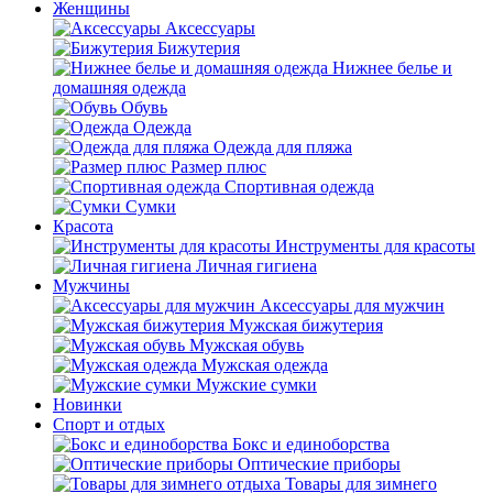
Женщины
Аксессуары
Бижутерия
Нижнее белье и
домашняя одежда
Обувь
Одежда
Одежда для пляжа
Размер плюс
Спортивная одежда
Сумки
Красота
Инструменты для красоты
Личная гигиена
Мужчины
Аксессуары для мужчин
Мужская бижутерия
Мужская обувь
Мужская одежда
Мужские сумки
Новинки
Спорт и отдых
Бокс и единоборства
Оптические приборы
Товары для зимнего