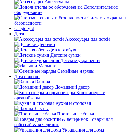
Аксессуары
Дополнительное
оборудование
Системы охраны и
безопасности
categoryId
Дети
Аксессуары для детей
Девочки
Детская обувь
Детские сумки
Детские украшения
Малыши
Семейные наряды
Дом и жизнь
Ванная
Домашний декор
Контейнеры и
органайзеры
Кухня и столовая
Лампы
Постельные белья
Товары для
событий & вечеринок
Украшения для дома