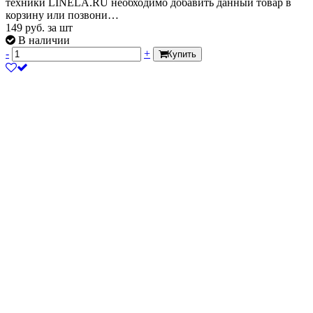
техники LINELA.RU необходимо добавить данный товар в
корзину или позвони…
149
руб.
за шт
В наличии
-
+
Купить