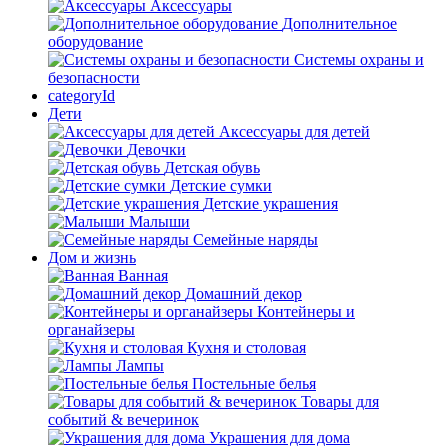
Аксессуары
Дополнительное
оборудование
Системы охраны и
безопасности
categoryId
Дети
Аксессуары для детей
Девочки
Детская обувь
Детские сумки
Детские украшения
Малыши
Семейные наряды
Дом и жизнь
Ванная
Домашний декор
Контейнеры и
органайзеры
Кухня и столовая
Лампы
Постельные белья
Товары для
событий & вечеринок
Украшения для дома