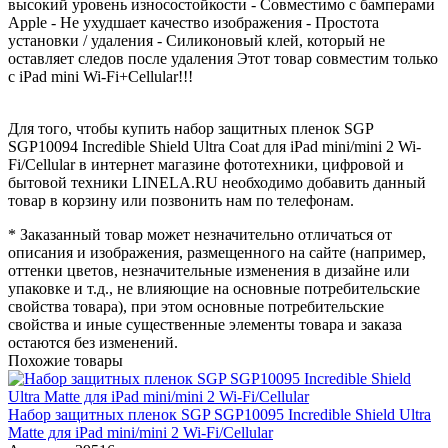
высокий уровень износостойкости - Совместимо с бамперами
Apple - Не ухудшает качество изображения - Простота
установки / удаления - Силиконовый клей, который не
оставляет следов после удаления Этот товар совместим только
с iPad mini Wi-Fi+Cellular!!!
Для того, чтобы купить набор защитных пленок SGP
SGP10094 Incredible Shield Ultra Coat для iPad mini/mini 2 Wi-
Fi/Cellular в интернет магазине фототехники, цифровой и
бытовой техники LINELA.RU необходимо добавить данный
товар в корзину или позвонить нам по телефонам.
* Заказанный товар может незначительно отличаться от
описания и изображения, размещенного на сайте (например,
оттенки цветов, незначительные изменения в дизайне или
упаковке и т.д., не влияющие на основные потребительские
свойства товара), при этом основные потребительские
свойства и иные существенные элементы товара и заказа
остаются без изменений.
Похожие товары
Набор защитных пленок SGP SGP10095 Incredible Shield Ultra
Matte для iPad mini/mini 2 Wi-Fi/Cellular