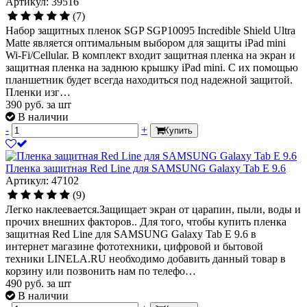
Артикул: 39516
(7)
Набор защитных пленок SGP SGP10095 Incredible Shield Ultra
Matte является оптимальным выбором для защиты iPad mini
Wi-Fi/Cellular. В комплект входит защитная пленка на экран и
защитная пленка на заднюю крышку iPad mini. С их помощью
планшетник будет всегда находиться под надежной защитой.
Пленки изг…
390
руб.
за шт
В наличии
-
+
Купить
Пленка защитная Red Line для SAMSUNG Galaxy Tab E 9.6
Артикул: 47102
(9)
Легко наклеевается.Защищает экран от царапин, пыли, воды и
прочих внешних факторов.. Для того, чтобы купить пленка
защитная Red Line для SAMSUNG Galaxy Tab E 9.6 в
интернет магазине фототехники, цифровой и бытовой
техники LINELA.RU необходимо добавить данный товар в
корзину или позвонить нам по телефо…
490
руб.
за шт
В наличии