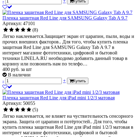
-
+
Купить
Пленка защитная Red Line для SAMSUNG Galaxy Tab A 9.7
Артикул: 47101
(8)
Легко наклеевается.Защищает экран от царапин, пыли, воды и
прочих внешних факторов.. Для того, чтобы купить пленка
защитная Red Line для SAMSUNG Galaxy Tab A 9.7 в
интернет магазине фототехники, цифровой и бытовой
техники LINELA.RU необходимо добавить данный товар в
корзину или позвонить нам по телефо…
400
руб.
за шт
В наличии
-
+
Купить
Пленка защитная Red Line для iPad mini 1/2/3 матовая
Артикул: 50055
(5)
Легко наклеевается, не влияет на чуствительность сенсорного
экрана. Защита от царапин и потёртостей.. Для того, чтобы
купить пленка защитная Red Line для iPad mini 1/2/3 матовая в
интернет магазине фототехники, цифровой и бытовой