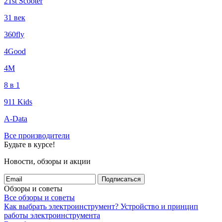
21st Scooter
31 век
360fly
4Good
4М
8 в 1
911 Kids
A-Data
Все производители
Будьте в курсе!
Новости, обзоры и акции
Подписаться
Обзоры и советы
Все обзоры и советы
Как выбрать электроинструмент?
Устройство и принцип
работы электроинструмента