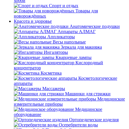
хобби
Спорт и отдых
Товары для
новорождённых
Красота и здоровье
Анатомические подушки
Аппараты АЛМАГ
Аппликаторы
Весы напольные
Зеркала для макияжа
Ингаляторы
Кварцевые лампы
Кислородный
концентратор
Косметика
Косметологические
аппараты
Массажеры
Машинки для стрижки
Медицинские
измерительные приборы
Медицинское
оборудование
Ортопедические изделия
Осеребрители воды