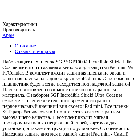
Характеристики
Производитель
Apple
Описание
Отзывы и вопросы
Набор защитных пленок SGP SGP10094 Incredible Shield Ultra
Coat является оптимальным выбором для защиты iPad mini Wi-
Fi/Cellular. В комплект входит защитная пленка на экран и
защитная пленка на заднюю крышку iPad mini. С их помощью
планшетник будет всегда находиться под надежной защитой.
Пленки изготовлена из крайне стойкого к царапинам
материала. С набором SGP Incredible Shield Ultra Coat вы
сможете в течение длительного времени сохранить
первоначальный внешний вид своего iPad mini. Все пленки
SGP разрабатываются в Японии, что является гарантом
высочайшего качества. В комплект входит мягкая
протирочная ткань, специальный спрей, карточка для
установки, а также инструкция по установке. Особенности: -
Надежная защита дисплея и задней части iPad mini - Самый