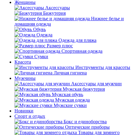
Женщины
Аксессуары
Бижутерия
Нижнее белье и
домашняя одежда
Обувь
Одежда
Одежда для пляжа
Размер плюс
Спортивная одежда
Сумки
Красота
Инструменты для красоты
Личная гигиена
Мужчины
Аксессуары для мужчин
Мужская бижутерия
Мужская обувь
Мужская одежда
Мужские сумки
Новинки
Спорт и отдых
Бокс и единоборства
Оптические приборы
Товары для зимнего