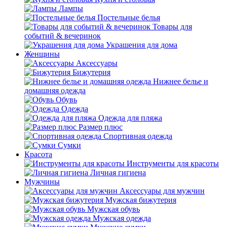
Лампы
Постельные белья
Товары для
событий & вечеринок
Украшения для дома
Женщины
Аксессуары
Бижутерия
Нижнее белье и
домашняя одежда
Обувь
Одежда
Одежда для пляжа
Размер плюс
Спортивная одежда
Сумки
Красота
Инструменты для красоты
Личная гигиена
Мужчины
Аксессуары для мужчин
Мужская бижутерия
Мужская обувь
Мужская одежда