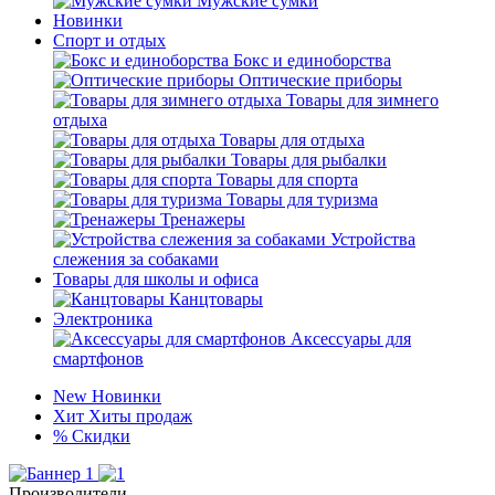
Мужские сумки
Новинки
Спорт и отдых
Бокс и единоборства
Оптические приборы
Товары для зимнего
отдыха
Товары для отдыха
Товары для рыбалки
Товары для спорта
Товары для туризма
Тренажеры
Устройства
слежения за собаками
Товары для школы и офиса
Канцтовары
Электроника
Аксессуары для
смартфонов
New
Новинки
Хит
Хиты продаж
%
Скидки
Производители