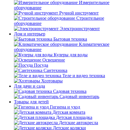
Измерительное
оборудование
Ручной инструмент
Строительное
оборудование
Электроинструмент
Дом и интерьер
Бытовая техника
Климатическое
оборудование
Кулеры для воды
Освещение
Посуда
Сантехника
Теле и видео техника
Хозтовары
Для дачи и сада
Садовая техника
Садовый инвентарь
Товары для детей
Гигиена и уход
Детская комната
Детская площадка
Детские автокресла
Детские коляски