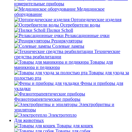
измерительные приборы
Медицинское
оборудование
Ортопедические изделия
Осеребрители воды
Пилки Scholl
Релаксационные очки
Рециркуляторы
Солевые лампы
Технические
средства реабилитации
Товары для
маникюра и педикюра
Товары для ухода за
полостью рта
Фены и приборы для
укладки
Физиотерапевтические приборы
Электробритвы и
эпиляторы
Электротепло
Для животных
Товары для кошек
Товары для собак