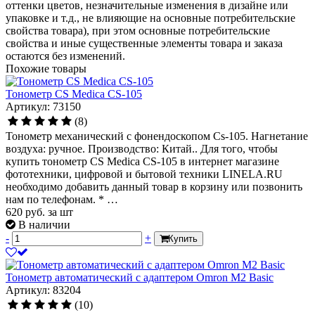
оттенки цветов, незначительные изменения в дизайне или
упаковке и т.д., не влияющие на основные потребительские
свойства товара), при этом основные потребительские
свойства и иные существенные элементы товара и заказа
остаются без изменений.
Похожие товары
Тонометр CS Medica CS-105
Артикул: 73150
(8)
Тонометр механический с фонендоскопом Cs-105. Нагнетание
воздуха: ручное. Производство: Китай.. Для того, чтобы
купить тонометр CS Medica CS-105 в интернет магазине
фототехники, цифровой и бытовой техники LINELA.RU
необходимо добавить данный товар в корзину или позвонить
нам по телефонам. * …
620
руб.
за шт
В наличии
-
+
Купить
Тонометр автоматический с адаптером Omron М2 Basic
Артикул: 83204
(10)