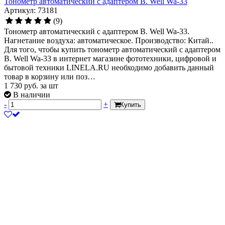
Тонометр автоматический с адаптером B. Well Wa-33
Артикул: 73181
(9)
Тонометр автоматический с адаптером B. Well Wa-33.
Нагнетание воздуха: автоматическое. Производство: Китай..
Для того, чтобы купить тонометр автоматический с адаптером
B. Well Wa-33 в интернет магазине фототехники, цифровой и
бытовой техники LINELA.RU необходимо добавить данный
товар в корзину или поз…
1 730
руб.
за шт
В наличии
-
+
Купить