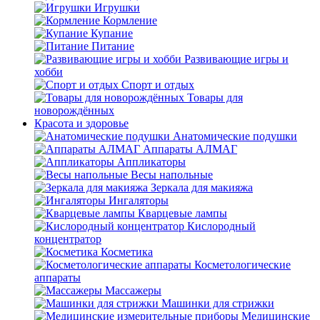
Игрушки
Кормление
Купание
Питание
Развивающие игры и
хобби
Спорт и отдых
Товары для
новорождённых
Красота и здоровье
Анатомические подушки
Аппараты АЛМАГ
Аппликаторы
Весы напольные
Зеркала для макияжа
Ингаляторы
Кварцевые лампы
Кислородный
концентратор
Косметика
Косметологические
аппараты
Массажеры
Машинки для стрижки
Медицинские