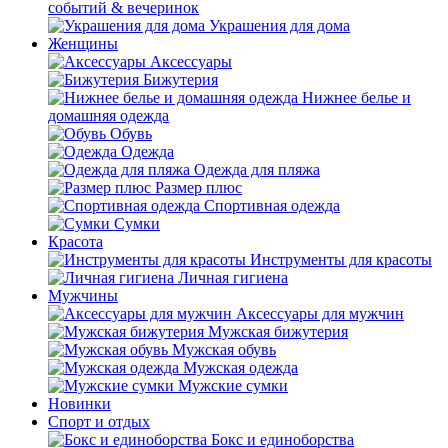
событий & вечеринок
Украшения для дома
Женщины
Аксессуары
Бижутерия
Нижнее белье и
домашняя одежда
Обувь
Одежда
Одежда для пляжа
Размер плюс
Спортивная одежда
Сумки
Красота
Инструменты для красоты
Личная гигиена
Мужчины
Аксессуары для мужчин
Мужская бижутерия
Мужская обувь
Мужская одежда
Мужские сумки
Новинки
Спорт и отдых
Бокс и единоборства