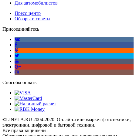
Для автомобилистов
Пресс-центр
Обзоры и советы
Присоединяйтесь
Способы оплаты
©LINELA.RU 2004-2020. Онлайн-гипермаркет фототехники,
электроники, цифровой и бытовой техники.
Все права защищены.
Oбращаем вaше внимaние нa то, что пpиведеные цeны,