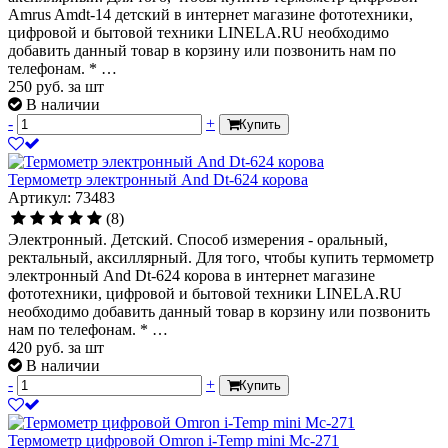
Amrus Amdt-14 детский в интернет магазине фототехники,
цифровой и бытовой техники LINELA.RU необходимо
добавить данный товар в корзину или позвонить нам по
телефонам. * …
250
руб.
за шт
В наличии
-
+
Купить
Термометр электронный And Dt-624 корова
Артикул: 73483
(8)
Электронный. Детский. Способ измерения - оральный,
ректальный, аксиллярный. Для того, чтобы купить термометр
электронный And Dt-624 корова в интернет магазине
фототехники, цифровой и бытовой техники LINELA.RU
необходимо добавить данный товар в корзину или позвонить
нам по телефонам. * …
420
руб.
за шт
В наличии
-
+
Купить
Термометр цифровой Omron i-Temp mini Mc-271