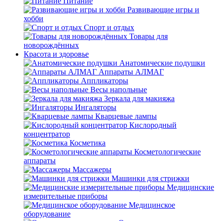
Питание
Развивающие игры и
хобби
Спорт и отдых
Товары для
новорождённых
Красота и здоровье
Анатомические подушки
Аппараты АЛМАГ
Аппликаторы
Весы напольные
Зеркала для макияжа
Ингаляторы
Кварцевые лампы
Кислородный
концентратор
Косметика
Косметологические
аппараты
Массажеры
Машинки для стрижки
Медицинские
измерительные приборы
Медицинское
оборудование