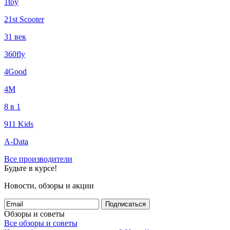
1toy
21st Scooter
31 век
360fly
4Good
4М
8 в 1
911 Kids
A-Data
Все производители
Будьте в курсе!
Новости, обзоры и акции
Подписаться
Обзоры и советы
Все обзоры и советы