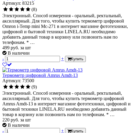
Артикул: 83215
(8)
Электронный. Способ измерения - оральный, ректальный,
аксиллярный. Для того, чтобы купить термометр цифровой
Omron i-Temp mini Mc-271 в интернет магазине фототехники,
цифровой и бытовой техники LINELA.RU необходимо
добавить данный товар в корзину или позвонить нам по
телефонам. * …
499
руб.
за шт
В наличии
-
+
Купить
Термометр цифровой Amrus Amdt-13
Артикул: 73500
(9)
Электронный. Способ измерения - оральный, ректальный,
аксиллярный. Для того, чтобы купить термометр цифровой
Amrus Amdt-13 в интернет магазине фототехники, цифровой и
бытовой техники LINELA.RU необходимо добавить данный
товар в корзину или позвонить нам по телефонам. * …
220
руб.
за шт
В наличии
-
+
Купить