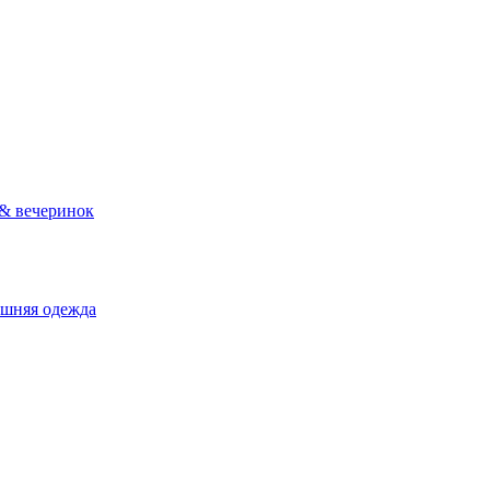
 & вечеринок
ашняя одежда