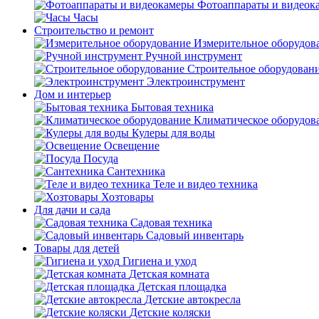
Фотоаппараты и видеок
Часы
Строительство и ремонт
Измерительное оборудов
Ручной инструмент
Строительное оборудован
Электроинструмент
Дом и интерьер
Бытовая техника
Климатическое оборудов
Кулеры для воды
Освещение
Посуда
Сантехника
Теле и видео техника
Хозтовары
Для дачи и сада
Садовая техника
Садовый инвентарь
Товары для детей
Гигиена и уход
Детская комната
Детская площадка
Детские автокресла
Детские коляски