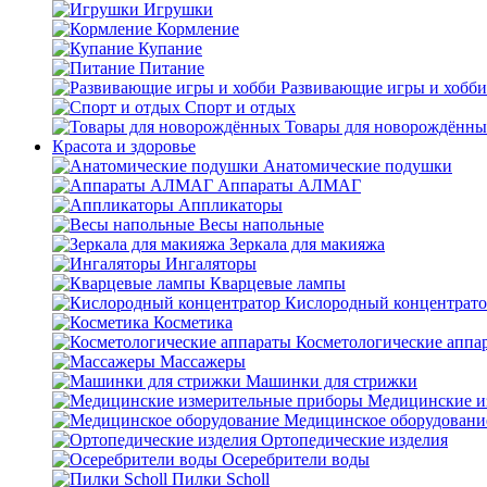
Игрушки
Кормление
Купание
Питание
Развивающие игры и хобби
Спорт и отдых
Товары для новорождённы
Красота и здоровье
Анатомические подушки
Аппараты АЛМАГ
Аппликаторы
Весы напольные
Зеркала для макияжа
Ингаляторы
Кварцевые лампы
Кислородный концентрато
Косметика
Косметологические аппа
Массажеры
Машинки для стрижки
Медицинские и
Медицинское оборудовани
Ортопедические изделия
Осеребрители воды
Пилки Scholl