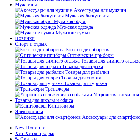
Мужчины
Аксессуары для мужчин
Мужская бижутерия
Мужская обувь
Мужская одежда
Мужские сумки
Новинки
Спорт и отдых
Бокс и единоборства
Оптические приборы
Товары для зимнего отдых
Товары для отдыха
Товары для рыбалки
Товары для спорта
Товары для туризма
Тренажеры
Устройства слежения
Товары для школы и офиса
Канцтовары
Электроника
Аксессуары для смартфон
New
Новинки
Хит
Хиты продаж
%
Скидки