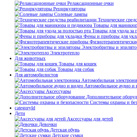
Релаксационные очки
Рециркуляторы
Солевые лампы
Технические сред
Товары для маникюр
Товары для ухода за 
Фены и приборы для укл
Физиотерапевтически
Электробритвы и эпилят
Электротепло
Для животных
Товары для кошек
Товары для собак
Для автомобилистов
Автомобильная электрон
Автомобильное аудио и 
Аксессуары
Дополнительное обору
Системы охраны и бе
categoryId
Дети
Аксессуары для детей
Девочки
Детская обувь
Детские сумки