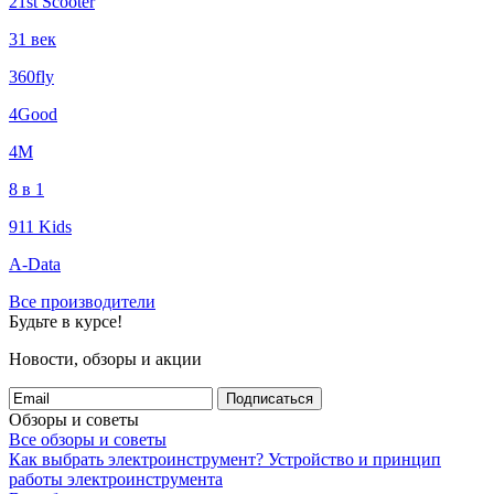
21st Scooter
31 век
360fly
4Good
4М
8 в 1
911 Kids
A-Data
Все производители
Будьте в курсе!
Новости, обзоры и акции
Подписаться
Обзоры и советы
Все обзоры и советы
Как выбрать электроинструмент?
Устройство и принцип
работы электроинструмента