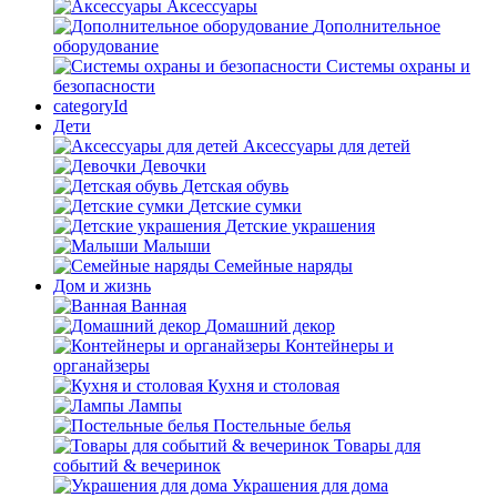
Аксессуары
Дополнительное
оборудование
Системы охраны и
безопасности
categoryId
Дети
Аксессуары для детей
Девочки
Детская обувь
Детские сумки
Детские украшения
Малыши
Семейные наряды
Дом и жизнь
Ванная
Домашний декор
Контейнеры и
органайзеры
Кухня и столовая
Лампы
Постельные белья
Товары для
событий & вечеринок
Украшения для дома