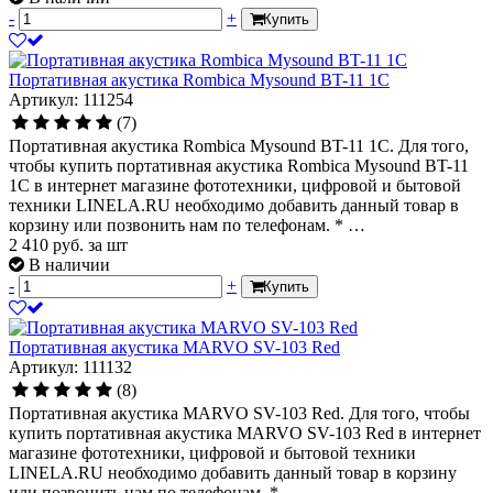
-
+
Купить
Портативная акустика Rombica Mysound BT-11 1C
Артикул: 111254
(7)
Портативная акустика Rombica Mysound BT-11 1C. Для того,
чтобы купить портативная акустика Rombica Mysound BT-11
1C в интернет магазине фототехники, цифровой и бытовой
техники LINELA.RU необходимо добавить данный товар в
корзину или позвонить нам по телефонам. * …
2 410
руб.
за шт
В наличии
-
+
Купить
Портативная акустика MARVO SV-103 Red
Артикул: 111132
(8)
Портативная акустика MARVO SV-103 Red. Для того, чтобы
купить портативная акустика MARVO SV-103 Red в интернет
магазине фототехники, цифровой и бытовой техники
LINELA.RU необходимо добавить данный товар в корзину
или позвонить нам по телефонам. * …