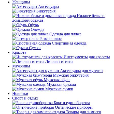
Женщины
Аксессуары
Бижутерия
Нижнее белье и
домашняя одежда
Обувь
Одежда
Одежда для пляжа
Размер плюс
Спортивная одежда
Сумки
Красота
Инструменты для красоты
Личная гигиена
Мужчины
Аксессуары для мужчин
Мужская бижутерия
Мужская обувь
Мужская одежда
Мужские сумки
Новинки
Спорт и отдых
Бокс и единоборства
Оптические приборы
Товары для зимнего