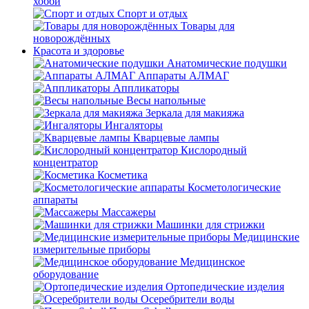
хобби
Спорт и отдых
Товары для
новорождённых
Красота и здоровье
Анатомические подушки
Аппараты АЛМАГ
Аппликаторы
Весы напольные
Зеркала для макияжа
Ингаляторы
Кварцевые лампы
Кислородный
концентратор
Косметика
Косметологические
аппараты
Массажеры
Машинки для стрижки
Медицинские
измерительные приборы
Медицинское
оборудование
Ортопедические изделия
Осеребрители воды