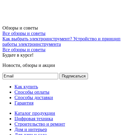
Обзоры и советы
Все обзоры и советы
Как выбрать электроинструмент?
Устройство и принцип
работы электроинструмента
Все обзоры и советы
Будьте в курсе!
Новости, обзоры и акции
Подписаться
Как купить
Способы оплаты
Способы доставки
Гарантия
Каталог продукции
Цифровая техника
Строительство и ремонт
Дом и интерьер
Для дачи и сада