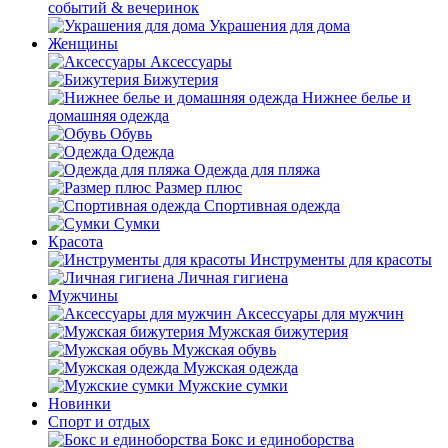
событий & вечеринок
Украшения для дома
Женщины
Аксессуары
Бижутерия
Нижнее белье и
домашняя одежда
Обувь
Одежда
Одежда для пляжа
Размер плюс
Спортивная одежда
Сумки
Красота
Инструменты для красоты
Личная гигиена
Мужчины
Аксессуары для мужчин
Мужская бижутерия
Мужская обувь
Мужская одежда
Мужские сумки
Новинки
Спорт и отдых
Бокс и единоборства