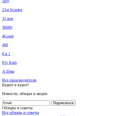
1toy
21st Scooter
31 век
360fly
4Good
4М
8 в 1
911 Kids
A-Data
Все производители
Будьте в курсе!
Новости, обзоры и акции
Подписаться
Обзоры и советы
Все обзоры и советы