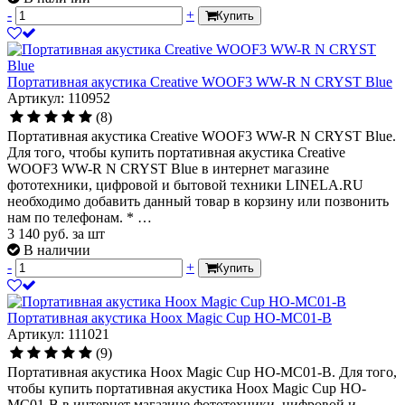
-
+
Купить
Портативная акустика Creative WOOF3 WW-R N CRYST Blue
Артикул: 110952
(8)
Портативная акустика Creative WOOF3 WW-R N CRYST Blue.
Для того, чтобы купить портативная акустика Creative
WOOF3 WW-R N CRYST Blue в интернет магазине
фототехники, цифровой и бытовой техники LINELA.RU
необходимо добавить данный товар в корзину или позвонить
нам по телефонам. * …
3 140
руб.
за шт
В наличии
-
+
Купить
Портативная акустика Hoox Magic Cup HO-MC01-B
Артикул: 111021
(9)
Портативная акустика Hoox Magic Cup HO-MC01-B. Для того,
чтобы купить портативная акустика Hoox Magic Cup HO-
MC01-B в интернет магазине фототехники, цифровой и