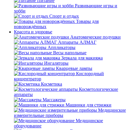
Питание
Развивающие игры и
хобби
Спорт и отдых
Товары для
новорождённых
Красота и здоровье
Анатомические подушки
Аппараты АЛМАГ
Аппликаторы
Весы напольные
Зеркала для макияжа
Ингаляторы
Кварцевые лампы
Кислородный
концентратор
Косметика
Косметологические
аппараты
Массажеры
Машинки для стрижки
Медицинские
измерительные приборы
Медицинское
оборудование