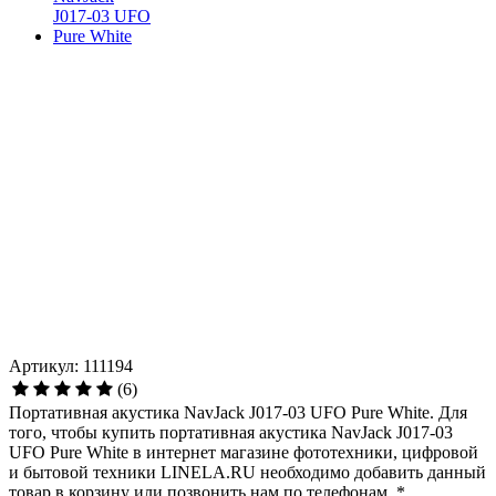
Артикул: 111194
(6)
Портативная акустика NavJack J017-03 UFO Pure White. Для
того, чтобы купить портативная акустика NavJack J017-03
UFO Pure White в интернет магазине фототехники, цифровой
и бытовой техники LINELA.RU необходимо добавить данный
товар в корзину или позвонить нам по телефонам. * …