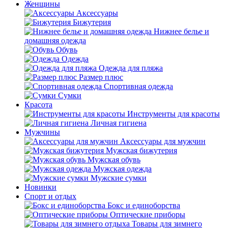
Женщины
Аксессуары
Бижутерия
Нижнее белье и
домашняя одежда
Обувь
Одежда
Одежда для пляжа
Размер плюс
Спортивная одежда
Сумки
Красота
Инструменты для красоты
Личная гигиена
Мужчины
Аксессуары для мужчин
Мужская бижутерия
Мужская обувь
Мужская одежда
Мужские сумки
Новинки
Спорт и отдых
Бокс и единоборства
Оптические приборы
Товары для зимнего