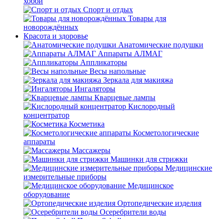
хобби
Спорт и отдых
Товары для
новорождённых
Красота и здоровье
Анатомические подушки
Аппараты АЛМАГ
Аппликаторы
Весы напольные
Зеркала для макияжа
Ингаляторы
Кварцевые лампы
Кислородный
концентратор
Косметика
Косметологические
аппараты
Массажеры
Машинки для стрижки
Медицинские
измерительные приборы
Медицинское
оборудование
Ортопедические изделия
Осеребрители воды