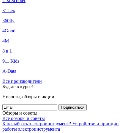
21st Scooter
31 век
360fly
4Good
4М
8 в 1
911 Kids
A-Data
Все производители
Будьте в курсе!
Новости, обзоры и акции
Подписаться
Обзоры и советы
Все обзоры и советы
Как выбрать электроинструмент?
Устройство и принцип
работы электроинструмента