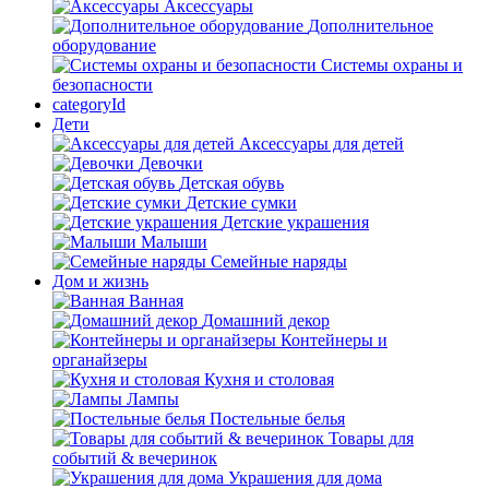
Аксессуары
Дополнительное
оборудование
Системы охраны и
безопасности
categoryId
Дети
Аксессуары для детей
Девочки
Детская обувь
Детские сумки
Детские украшения
Малыши
Семейные наряды
Дом и жизнь
Ванная
Домашний декор
Контейнеры и
органайзеры
Кухня и столовая
Лампы
Постельные белья
Товары для
событий & вечеринок
Украшения для дома