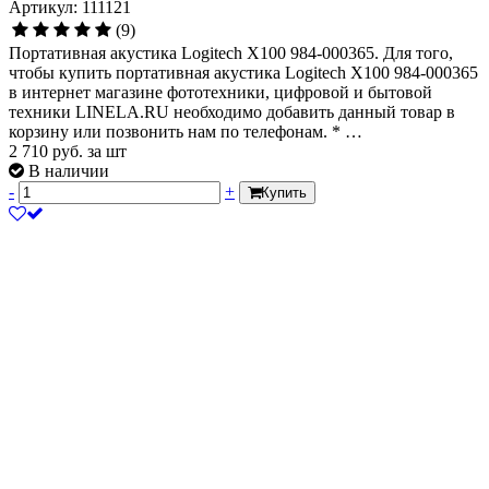
Артикул: 111121
(9)
Портативная акустика Logitech X100 984-000365. Для того,
чтобы купить портативная акустика Logitech X100 984-000365
в интернет магазине фототехники, цифровой и бытовой
техники LINELA.RU необходимо добавить данный товар в
корзину или позвонить нам по телефонам. * …
2 710
руб.
за шт
В наличии
-
+
Купить