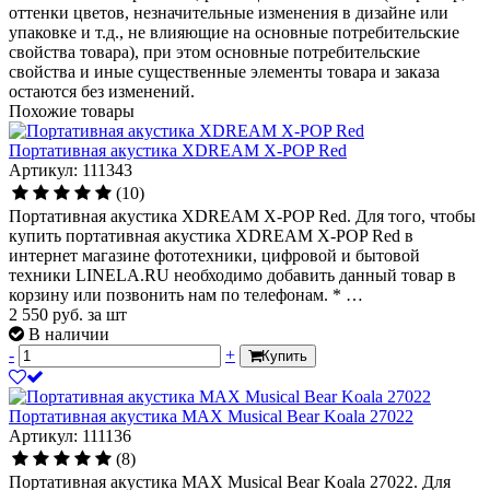
оттенки цветов, незначительные изменения в дизайне или
упаковке и т.д., не влияющие на основные потребительские
свойства товара), при этом основные потребительские
свойства и иные существенные элементы товара и заказа
остаются без изменений.
Похожие товары
Портативная акустика XDREAM X-POP Red
Артикул: 111343
(10)
Портативная акустика XDREAM X-POP Red. Для того, чтобы
купить портативная акустика XDREAM X-POP Red в
интернет магазине фототехники, цифровой и бытовой
техники LINELA.RU необходимо добавить данный товар в
корзину или позвонить нам по телефонам. * …
2 550
руб.
за шт
В наличии
-
+
Купить
Портативная акустика MAX Musical Bear Koala 27022
Артикул: 111136
(8)
Портативная акустика MAX Musical Bear Koala 27022. Для