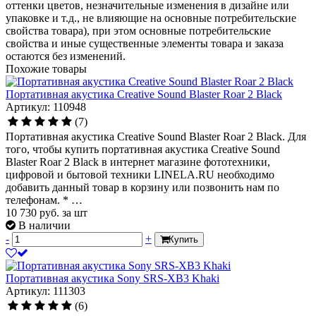
оттенки цветов, незначительные изменения в дизайне или
упаковке и т.д., не влияющие на основные потребительские
свойства товара), при этом основные потребительские
свойства и иные существенные элементы товара и заказа
остаются без изменений.
Похожие товары
Портативная акустика Creative Sound Blaster Roar 2 Black
Артикул: 110948
(7)
Портативная акустика Creative Sound Blaster Roar 2 Black. Для
того, чтобы купить портативная акустика Creative Sound
Blaster Roar 2 Black в интернет магазине фототехники,
цифровой и бытовой техники LINELA.RU необходимо
добавить данный товар в корзину или позвонить нам по
телефонам. * …
10 730
руб.
за шт
В наличии
-
+
Купить
Портативная акустика Sony SRS-XB3 Khaki
Артикул: 111303
(6)