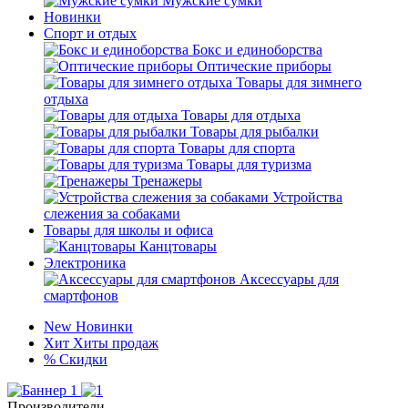
Мужские сумки
Новинки
Спорт и отдых
Бокс и единоборства
Оптические приборы
Товары для зимнего
отдыха
Товары для отдыха
Товары для рыбалки
Товары для спорта
Товары для туризма
Тренажеры
Устройства
слежения за собаками
Товары для школы и офиса
Канцтовары
Электроника
Аксессуары для
смартфонов
New
Новинки
Хит
Хиты продаж
%
Скидки
Производители