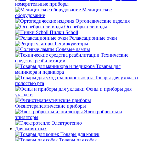
измерительные приборы
Медицинское
оборудование
Ортопедические изделия
Осеребрители воды
Пилки Scholl
Релаксационные очки
Рециркуляторы
Солевые лампы
Технические
средства реабилитации
Товары для
маникюра и педикюра
Товары для ухода за
полостью рта
Фены и приборы для
укладки
Физиотерапевтические приборы
Электробритвы и
эпиляторы
Электротепло
Для животных
Товары для кошек
Товары для собак