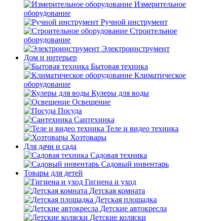
Измерительное
оборудование
Ручной инструмент
Строительное
оборудование
Электроинструмент
Дом и интерьер
Бытовая техника
Климатическое
оборудование
Кулеры для воды
Освещение
Посуда
Сантехника
Теле и видео техника
Хозтовары
Для дачи и сада
Садовая техника
Садовый инвентарь
Товары для детей
Гигиена и уход
Детская комната
Детская площадка
Детские автокресла
Детские коляски