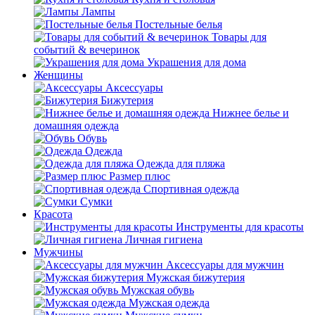
Лампы
Постельные белья
Товары для
событий & вечеринок
Украшения для дома
Женщины
Аксессуары
Бижутерия
Нижнее белье и
домашняя одежда
Обувь
Одежда
Одежда для пляжа
Размер плюс
Спортивная одежда
Сумки
Красота
Инструменты для красоты
Личная гигиена
Мужчины
Аксессуары для мужчин
Мужская бижутерия
Мужская обувь
Мужская одежда