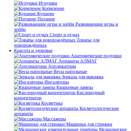
Игрушки
Кормление
Купание
Питание
Развивающие игры и
хобби
Спорт и отдых
Товары для
новорождённых
Красота и здоровье
Анатомические подушки
Аппараты АЛМАГ
Аппликаторы
Весы напольные
Зеркала для макияжа
Ингаляторы
Кварцевые лампы
Кислородный
концентратор
Косметика
Косметологические
аппараты
Массажеры
Машинки для стрижки
Медицинские