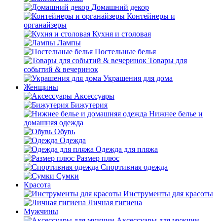
Домашний декор
Контейнеры и
органайзеры
Кухня и столовая
Лампы
Постельные белья
Товары для
событий & вечеринок
Украшения для дома
Женщины
Аксессуары
Бижутерия
Нижнее белье и
домашняя одежда
Обувь
Одежда
Одежда для пляжа
Размер плюс
Спортивная одежда
Сумки
Красота
Инструменты для красоты
Личная гигиена
Мужчины
Аксессуары для мужчин