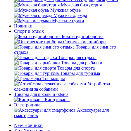
Мужская бижутерия
Мужская обувь
Мужская одежда
Мужские сумки
Новинки
Спорт и отдых
Бокс и единоборства
Оптические приборы
Товары для зимнего
отдыха
Товары для отдыха
Товары для рыбалки
Товары для спорта
Товары для туризма
Тренажеры
Устройства
слежения за собаками
Товары для школы и офиса
Канцтовары
Электроника
Аксессуары для
смартфонов
New
Новинки
Хит
Хиты продаж