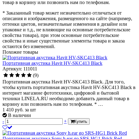
товар в корзину или позвонить нам по телефонам.
* Заказанный товар может незначительно отличаться от
описания и изображения, размещенного на сайте (например,
оттенки цветов, незначительные изменения в дизайне или
упаковке и т.д., не влияющие на основные потребительские
свойства товара), при этом основные потребительские
свойства и иные существенные элементы товара и заказа
остаются без изменений.
Похожие товары
Портативная акустика Havit HV-SKC413 Black
Артикул: 111011
(9)
Портативная акустика Havit HV-SKC413 Black. Для того,
чтобы купить портативная акустика Havit HV-SKC413 Black в
интернет магазине фототехники, цифровой и бытовой
техники LINELA.RU необходимо добавить данный товар в
корзину или позвонить нам по телефонам. * …
1 410
руб.
за шт
В наличии
-
+
Купить
Портативная акустика Sony h.ear go SRS-HG1 Brick Red