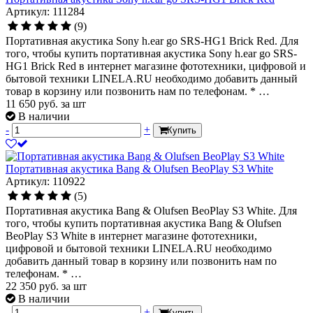
Артикул: 111284
(9)
Портативная акустика Sony h.ear go SRS-HG1 Brick Red. Для
того, чтобы купить портативная акустика Sony h.ear go SRS-
HG1 Brick Red в интернет магазине фототехники, цифровой и
бытовой техники LINELA.RU необходимо добавить данный
товар в корзину или позвонить нам по телефонам. * …
11 650
руб.
за шт
В наличии
-
+
Купить
Портативная акустика Bang & Olufsen BeoPlay S3 White
Артикул: 110922
(5)
Портативная акустика Bang & Olufsen BeoPlay S3 White. Для
того, чтобы купить портативная акустика Bang & Olufsen
BeoPlay S3 White в интернет магазине фототехники,
цифровой и бытовой техники LINELA.RU необходимо
добавить данный товар в корзину или позвонить нам по
телефонам. * …
22 350
руб.
за шт
В наличии
-
+
Купить