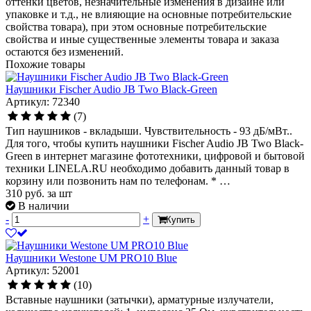
оттенки цветов, незначительные изменения в дизайне или
упаковке и т.д., не влияющие на основные потребительские
свойства товара), при этом основные потребительские
свойства и иные существенные элементы товара и заказа
остаются без изменений.
Похожие товары
Наушники Fischer Audio JB Two Black-Green
Артикул: 72340
(7)
Тип наушников - вкладыши. Чувствительность - 93 дБ/мВт..
Для того, чтобы купить наушники Fischer Audio JB Two Black-
Green в интернет магазине фототехники, цифровой и бытовой
техники LINELA.RU необходимо добавить данный товар в
корзину или позвонить нам по телефонам. * …
310
руб.
за шт
В наличии
-
+
Купить
Наушники Westone UM PRO10 Blue
Артикул: 52001
(10)
Вставные наушники (затычки), арматурные излучатели,