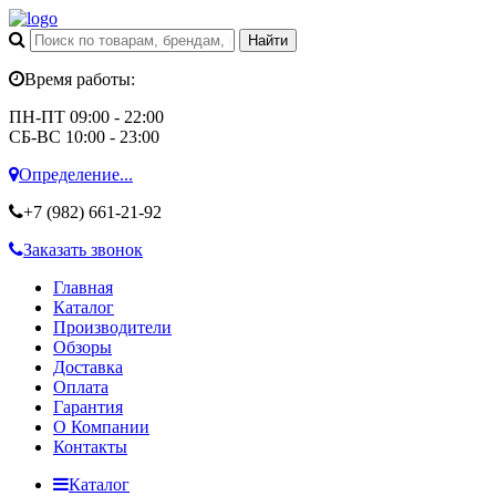
Время работы:
ПН-ПТ 09:00 - 22:00
СБ-ВС 10:00 - 23:00
Определение...
+7 (982)
661-21-92
Заказать звонок
Главная
Каталог
Производители
Обзоры
Доставка
Оплата
Гарантия
О Компании
Контакты
Каталог