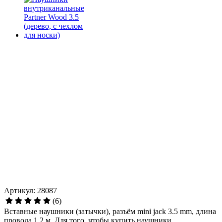
Артикул: 28087
(6)
Вставные наушники (затычки), разъём mini jack 3.5 mm, длина
провода 1.2 м. Для того, чтобы купить наушники