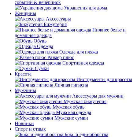
событий & вечеринок
Украшения для дома
Женщины
Аксессуары
Бижутерия
Нижнее белье и
домашняя одежда
Обувь
Одежда
Одежда для пляжа
Размер плюс
Спортивная одежда
Сумки
Красота
Инструменты для красоты
Личная гигиена
Мужчины
Аксессуары для мужчин
Мужская бижутерия
Мужская обувь
Мужская одежда
Мужские сумки
Новинки
Спорт и отдых
Бокс и единоборства