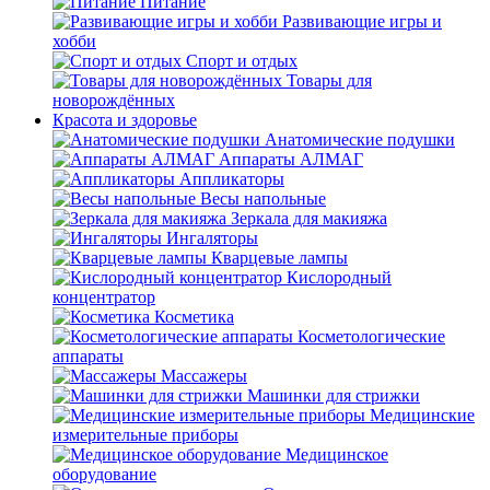
Питание
Развивающие игры и
хобби
Спорт и отдых
Товары для
новорождённых
Красота и здоровье
Анатомические подушки
Аппараты АЛМАГ
Аппликаторы
Весы напольные
Зеркала для макияжа
Ингаляторы
Кварцевые лампы
Кислородный
концентратор
Косметика
Косметологические
аппараты
Массажеры
Машинки для стрижки
Медицинские
измерительные приборы
Медицинское
оборудование