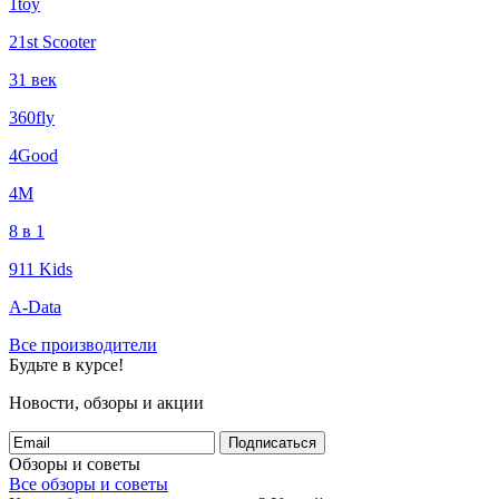
1toy
21st Scooter
31 век
360fly
4Good
4М
8 в 1
911 Kids
A-Data
Все производители
Будьте в курсе!
Новости, обзоры и акции
Подписаться
Обзоры и советы
Все обзоры и советы