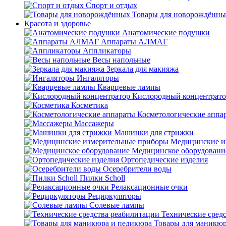
Спорт и отдых
Товары для новорождённы
Красота и здоровье
Анатомические подушки
Аппараты АЛМАГ
Аппликаторы
Весы напольные
Зеркала для макияжа
Ингаляторы
Кварцевые лампы
Кислородный концентрато
Косметика
Косметологические аппа
Массажеры
Машинки для стрижки
Медицинские и
Медицинское оборудовани
Ортопедические изделия
Осеребрители воды
Пилки Scholl
Релаксационные очки
Рециркуляторы
Солевые лампы
Технические сред
Товары для маникюр