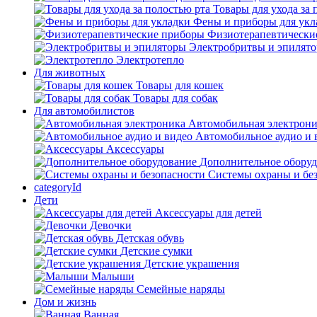
Товары для ухода за 
Фены и приборы для укл
Физиотерапевтически
Электробритвы и эпилят
Электротепло
Для животных
Товары для кошек
Товары для собак
Для автомобилистов
Автомобильная электрон
Автомобильное аудио и 
Аксессуары
Дополнительное обору
Системы охраны и бе
categoryId
Дети
Аксессуары для детей
Девочки
Детская обувь
Детские сумки
Детские украшения
Малыши
Семейные наряды
Дом и жизнь
Ванная