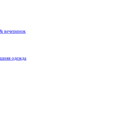
 & вечеринок
ашняя одежда