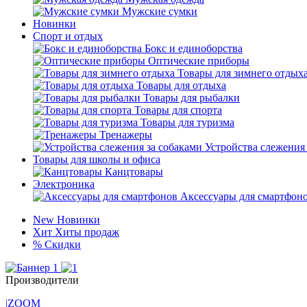
Мужские сумки
Новинки
Спорт и отдых
Бокс и единоборства
Оптические приборы
Товары для зимнего отдых
Товары для отдыха
Товары для рыбалки
Товары для спорта
Товары для туризма
Тренажеры
Устройства слежения
Товары для школы и офиса
Канцтовары
Электроника
Аксессуары для смартфон
New
Новинки
Хит
Хиты продаж
%
Скидки
Производители
|ZOOM