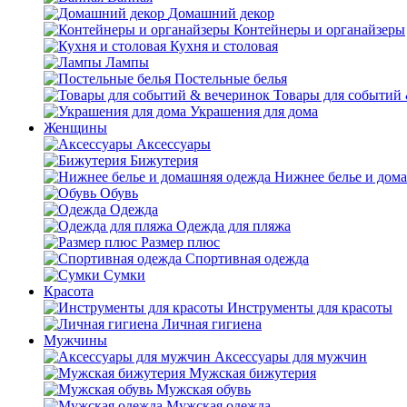
Домашний декор
Контейнеры и органайзеры
Кухня и столовая
Лампы
Постельные белья
Товары для событий
Украшения для дома
Женщины
Аксессуары
Бижутерия
Нижнее белье и дом
Обувь
Одежда
Одежда для пляжа
Размер плюс
Спортивная одежда
Сумки
Красота
Инструменты для красоты
Личная гигиена
Мужчины
Аксессуары для мужчин
Мужская бижутерия
Мужская обувь
Мужская одежда