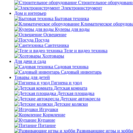
Строительное оборудован
Электроинструмент
Дом и интерьер
Бытовая техника
Климатическое оборудов
Кулеры для воды
Освещение
Посуда
Сантехника
Теле и видео техника
Хозтовары
Для дачи и сада
Садовая техника
Садовый инвентарь
Товары для детей
Гигиена и уход
Детская комната
Детская площадка
Детские автокресла
Детские коляски
Игрушки
Кормление
Купание
Питание
Развивающие игры и хобби