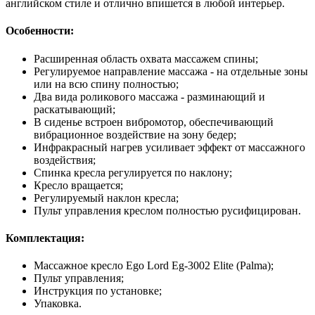
английском стиле и отлично впишется в любой интерьер.
Особенности:
Расширенная область охвата массажем спины;
Регулируемое направление массажа - на отдельные зоны
или на всю спину полностью;
Два вида роликового массажа - разминающий и
раскатывающий;
В сиденье встроен вибромотор, обеспечивающий
вибрационное воздействие на зону бедер;
Инфракрасный нагрев усиливает эффект от массажного
воздействия;
Спинка кресла регулируется по наклону;
Кресло вращается;
Регулируемый наклон кресла;
Пульт управления креслом полностью русифицирован.
Комплектация:
Массажное кресло Ego Lord Eg-3002 Elite (Palma);
Пульт управления;
Инструкция по установке;
Упаковка.