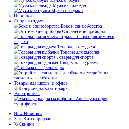
Мужская обувь
Мужская одежда
Мужские сумки
Новинки
Спорт и отдых
Бокс и единоборства
Оптические приборы
Товары для зимнего
отдыха
Товары для отдыха
Товары для рыбалки
Товары для спорта
Товары для туризма
Тренажеры
Устройства
слежения за собаками
Товары для школы и офиса
Канцтовары
Электроника
Аксессуары для
смартфонов
New
Новинки
Хит
Хиты продаж
%
Скидки