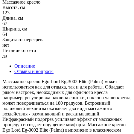
Массажное кресло
Высота, см
123
Длина, см
67
Ширина, см
64
Защита от перегрева
нет
Питание от сети
да
Описание
Отзывы и вопросы
Массажное кресло Ego Lord Eg-3002 Elite (Palma) может
использоваться как для отдыха, так и для работы. Обладает
рядом настроек, необходимых для офисного кресла -
например, регулировка наклона спинки, наклона чаши кресла,
может поворачиваться на 180 градусов. Встроенный
роликовый механизм оказывает два вида массажного
воздействия - разминающий и раскатывающий.
Инфракрасный подогрев усиливает эффект от массажных
процедур и создает ощущение комфорта. Массажное кресло
Ego Lord Eg-3002 Elite (Palma) выполнено в классическом