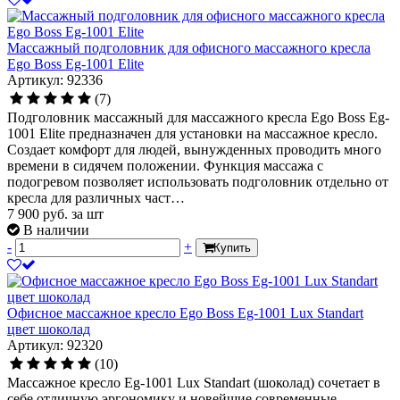
Массажный подголовник для офисного массажного кресла
Ego Boss Eg-1001 Elite
Артикул: 92336
(7)
Подголовник массажный для массажного кресла Ego Boss Eg-
1001 Elite предназначен для установки на массажное кресло.
Создает комфорт для людей, вынужденных проводить много
времени в сидячем положении. Функция массажа с
подогревом позволяет использовать подголовник отдельно от
кресла для различных част…
7 900
руб.
за шт
В наличии
-
+
Купить
Офисное массажное кресло Ego Boss Eg-1001 Lux Standart
цвет шоколад
Артикул: 92320
(10)
Массажное кресло Eg-1001 Lux Standart (шоколад) сочетает в
себе отличную эргономику и новейшие современные