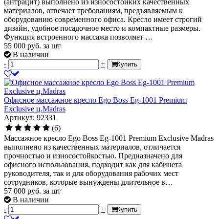
(антрацит) выполнено из износостойких качественных
материалов, отвечает требованиям, предъявляемым к
оборудованию современного офиса. Кресло имеет строгий
дизайн, удобное посадочное место и компактные размеры.
Функция встроенного массажа позволяет …
55 000
руб.
за шт
В наличии
-
+
Купить
Офисное массажное кресло Ego Boss Eg-1001 Premium
Exclusive ц.Madras
Артикул: 92331
(6)
Массажное кресло Ego Boss Eg-1001 Premium Exclusive Madras
выполнено из качественных материалов, отличается
прочностью и износостойкостью. Предназначено для
офисного использования, подходит как для кабинета
руководителя, так и для оборудования рабочих мест
сотрудников, которые вынуждены длительное в…
57 000
руб.
за шт
В наличии
-
+
Купить