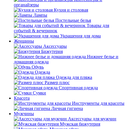
органайзеры
Кухня и столовая
Лампы
Постельные белья
Товары для
событий & вечеринок
Украшения для дома
Женщины
Аксессуары
Бижутерия
Нижнее белье и
домашняя одежда
Обувь
Одежда
Одежда для пляжа
Размер плюс
Спортивная одежда
Сумки
Красота
Инструменты для красоты
Личная гигиена
Мужчины
Аксессуары для мужчин
Мужская бижутерия