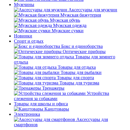
Мужчины
Аксессуары для мужчин
Мужская бижутерия
Мужская обувь
Мужская одежда
Мужские сумки
Новинки
Спорт и отдых
Бокс и единоборства
Оптические приборы
Товары для зимнего
отдыха
Товары для отдыха
Товары для рыбалки
Товары для спорта
Товары для туризма
Тренажеры
Устройства
слежения за собаками
Товары для школы и офиса
Канцтовары
Электроника
Аксессуары для
смартфонов