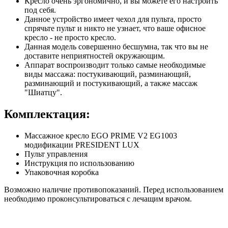
Кресло очень эргономично, и вы можете его настроить
под себя.
Данное устройство имеет чехол для пульта, просто
спрячьте пульт и никто не узнает, что ваше офисное
кресло - не просто кресло.
Данная модель совершенно бесшумна, так что вы не
доставите неприятностей окружающим.
Аппарат воспроизводит только самые необходимые
виды массажа: постукивающий, разминающий,
разминающий и постукивающий, а также массаж
"Шиатцу".
Комплектация:
Массажное кресло EGO PRIME V2 EG1003
модификации PRESIDENT LUX
Пульт управления
Инструкция по использованию
Упаковочная коробка
Возможно наличие противопоказаний. Перед использованием
необходимо проконсультироваться с лечащим врачом.