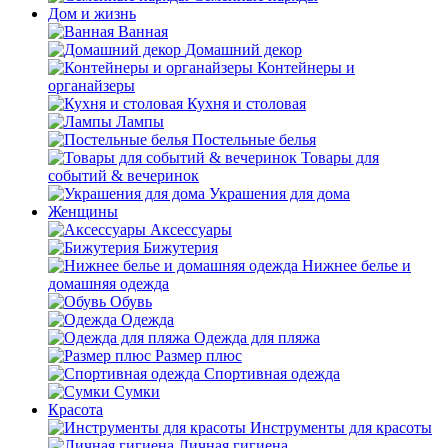
Дом и жизнь
Ванная
Домашний декор
Контейнеры и
органайзеры
Кухня и столовая
Лампы
Постельные белья
Товары для
событий & вечеринок
Украшения для дома
Женщины
Аксессуары
Бижутерия
Нижнее белье и
домашняя одежда
Обувь
Одежда
Одежда для пляжа
Размер плюс
Спортивная одежда
Сумки
Красота
Инструменты для красоты
Личная гигиена