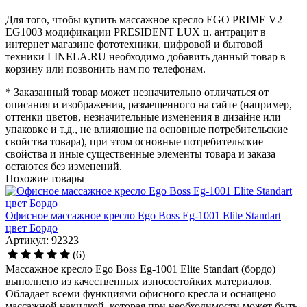
Для того, чтобы купить массажное кресло EGO PRIME V2
EG1003 модификации PRESIDENT LUX ц. антрацит в
интернет магазине фототехники, цифровой и бытовой
техники LINELA.RU необходимо добавить данный товар в
корзину или позвонить нам по телефонам.
* Заказанный товар может незначительно отличаться от
описания и изображения, размещенного на сайте (например,
оттенки цветов, незначительные изменения в дизайне или
упаковке и т.д., не влияющие на основные потребительские
свойства товара), при этом основные потребительские
свойства и иные существенные элементы товара и заказа
остаются без изменений.
Похожие товары
Офисное массажное кресло Ego Boss Eg-1001 Elite Standart
цвет Бордо
Артикул: 92323
(6)
Массажное кресло Ego Boss Eg-1001 Elite Standart (бордо)
выполнено из качественных износостойких материалов.
Обладает всеми функциями офисного кресла и оснащено
массажной накидкой, которая при необходимости может быть