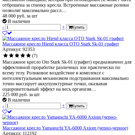
отброшена за спинку кресла. Встроенные массажные ролики
позволят максимально рассл…
48 000
руб.
за шт
В наличии
-
+
Купить
Массажное кресло Hiend класса OTO Stark Sk-01 графит
Артикул: 92353
(7)
Массажное кресло Oto Stark Sk-01 (графит) предназначено для
эффективной проработке различных зон практически по
всему телу. Роликовое воздействие в комплексе с
интеллектуальным механизмом подстраивания максимально
точно массирует аккупунктурные точки, оказывая
оздоровительный эффект на весь организм…
225 000
руб.
за шт
В наличии
-
+
Купить
Массажное кресло Yamaguchi YA-6000 Axiom (черно-черное)
Артикул: 112192