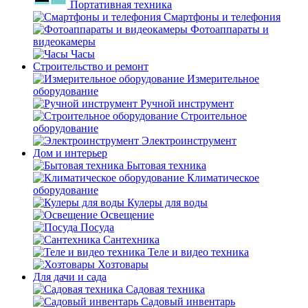
Портативная техника
Смартфоны и телефония
Фотоаппараты и
видеокамеры
Часы
Строительство и ремонт
Измерительное
оборудование
Ручной инструмент
Строительное
оборудование
Электроинструмент
Дом и интерьер
Бытовая техника
Климатическое
оборудование
Кулеры для воды
Освещение
Посуда
Сантехника
Теле и видео техника
Хозтовары
Для дачи и сада
Садовая техника
Садовый инвентарь