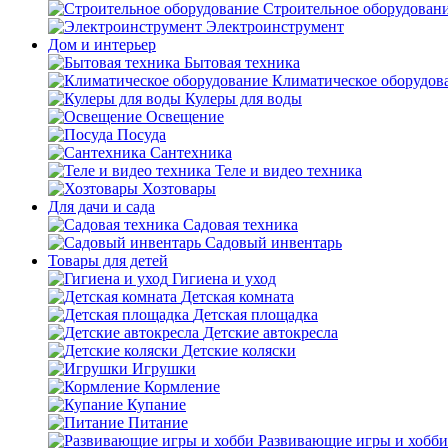
Строительное оборудован
Электроинструмент
Дом и интерьер
Бытовая техника
Климатическое оборудов
Кулеры для воды
Освещение
Посуда
Сантехника
Теле и видео техника
Хозтовары
Для дачи и сада
Садовая техника
Садовый инвентарь
Товары для детей
Гигиена и уход
Детская комната
Детская площадка
Детские автокресла
Детские коляски
Игрушки
Кормление
Купание
Питание
Развивающие игры и хобби