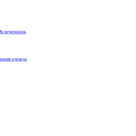
 & вечеринок
ашняя одежда