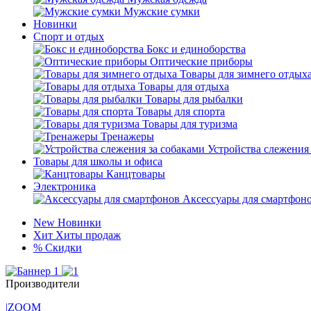
Мужские сумки
Новинки
Спорт и отдых
Бокс и единоборства
Оптические приборы
Товары для зимнего отдых
Товары для отдыха
Товары для рыбалки
Товары для спорта
Товары для туризма
Тренажеры
Устройства слежения
Товары для школы и офиса
Канцтовары
Электроника
Аксессуары для смартфон
New
Новинки
Хит
Хиты продаж
%
Скидки
Производители
|ZOOM