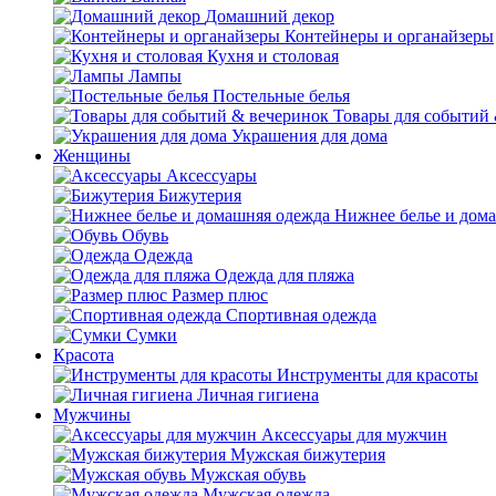
Домашний декор
Контейнеры и органайзеры
Кухня и столовая
Лампы
Постельные белья
Товары для событий
Украшения для дома
Женщины
Аксессуары
Бижутерия
Нижнее белье и дом
Обувь
Одежда
Одежда для пляжа
Размер плюс
Спортивная одежда
Сумки
Красота
Инструменты для красоты
Личная гигиена
Мужчины
Аксессуары для мужчин
Мужская бижутерия
Мужская обувь
Мужская одежда