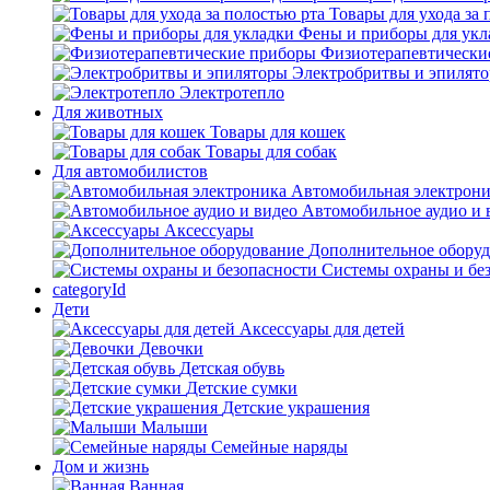
Товары для ухода за 
Фены и приборы для укл
Физиотерапевтически
Электробритвы и эпилят
Электротепло
Для животных
Товары для кошек
Товары для собак
Для автомобилистов
Автомобильная электрон
Автомобильное аудио и 
Аксессуары
Дополнительное обору
Системы охраны и бе
categoryId
Дети
Аксессуары для детей
Девочки
Детская обувь
Детские сумки
Детские украшения
Малыши
Семейные наряды
Дом и жизнь
Ванная