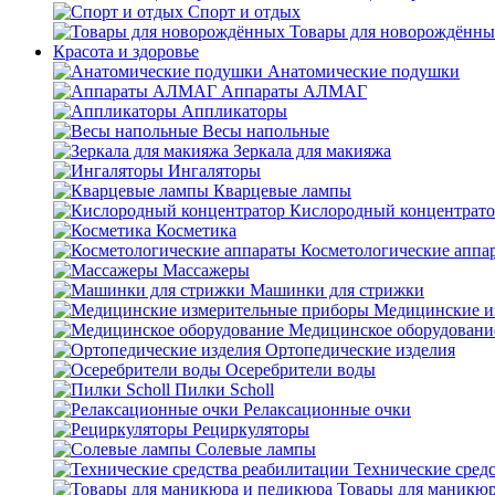
Спорт и отдых
Товары для новорождённы
Красота и здоровье
Анатомические подушки
Аппараты АЛМАГ
Аппликаторы
Весы напольные
Зеркала для макияжа
Ингаляторы
Кварцевые лампы
Кислородный концентрато
Косметика
Косметологические аппа
Массажеры
Машинки для стрижки
Медицинские и
Медицинское оборудовани
Ортопедические изделия
Осеребрители воды
Пилки Scholl
Релаксационные очки
Рециркуляторы
Солевые лампы
Технические сред
Товары для маникюр