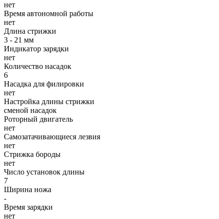
нет
Время автономной работы
нет
Длина стрижки
3 - 21 мм
Индикатор зарядки
нет
Количество насадок
6
Насадка для филировки
нет
Настройка длины стрижки
сменой насадок
Роторный двигатель
нет
Самозатачивающиеся лезвия
нет
Стрижка бороды
нет
Число установок длины
7
Ширина ножа
-
Время зарядки
нет