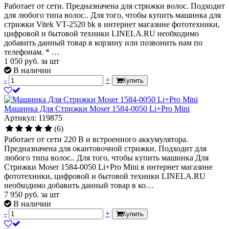
Работает от сети. Предназначена для стрижки волос. Подходит
для любого типа волос.. Для того, чтобы купить машинка для
стрижки Vitek VT-2520 bk в интернет магазине фототехники,
цифровой и бытовой техники LINELA.RU необходимо
добавить данный товар в корзину или позвонить нам по
телефонам. * …
1 050
руб.
за шт
В наличии
-
+
Купить
Машинка Для Стрижки Moser 1584-0050 Li+Pro Mini
Артикул: 119875
(6)
Работает от сети 220 В и встроенного аккумулятора.
Предназначена для окантовочной стрижки. Подходит для
любого типа волос.. Для того, чтобы купить машинка Для
Стрижки Moser 1584-0050 Li+Pro Mini в интернет магазине
фототехники, цифровой и бытовой техники LINELA.RU
необходимо добавить данный товар в ко…
7 950
руб.
за шт
В наличии
-
+
Купить