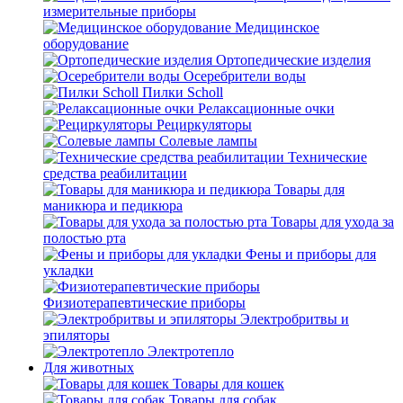
измерительные приборы
Медицинское
оборудование
Ортопедические изделия
Осеребрители воды
Пилки Scholl
Релаксационные очки
Рециркуляторы
Солевые лампы
Технические
средства реабилитации
Товары для
маникюра и педикюра
Товары для ухода за
полостью рта
Фены и приборы для
укладки
Физиотерапевтические приборы
Электробритвы и
эпиляторы
Электротепло
Для животных
Товары для кошек
Товары для собак