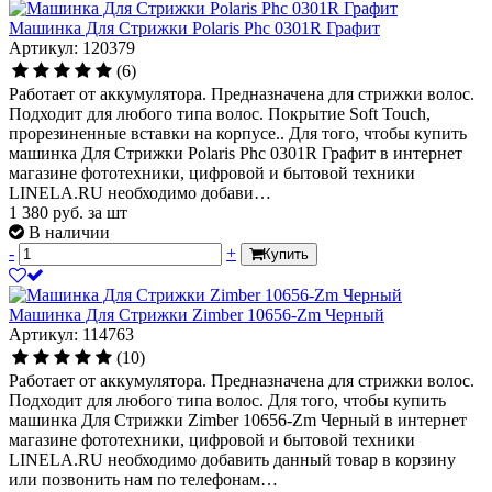
Машинка Для Стрижки Polaris Phc 0301R Графит
Артикул: 120379
(6)
Работает от аккумулятора. Предназначена для стрижки волос.
Подходит для любого типа волос. Покрытие Soft Touch,
прорезиненные вставки на корпусе.. Для того, чтобы купить
машинка Для Стрижки Polaris Phc 0301R Графит в интернет
магазине фототехники, цифровой и бытовой техники
LINELA.RU необходимо добави…
1 380
руб.
за шт
В наличии
-
+
Купить
Машинка Для Стрижки Zimber 10656-Zm Черный
Артикул: 114763
(10)
Работает от аккумулятора. Предназначена для стрижки волос.
Подходит для любого типа волос. Для того, чтобы купить
машинка Для Стрижки Zimber 10656-Zm Черный в интернет
магазине фототехники, цифровой и бытовой техники
LINELA.RU необходимо добавить данный товар в корзину
или позвонить нам по телефонам…