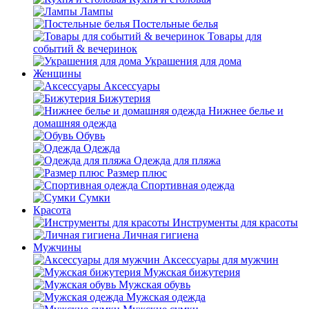
Лампы
Постельные белья
Товары для
событий & вечеринок
Украшения для дома
Женщины
Аксессуары
Бижутерия
Нижнее белье и
домашняя одежда
Обувь
Одежда
Одежда для пляжа
Размер плюс
Спортивная одежда
Сумки
Красота
Инструменты для красоты
Личная гигиена
Мужчины
Аксессуары для мужчин
Мужская бижутерия
Мужская обувь
Мужская одежда