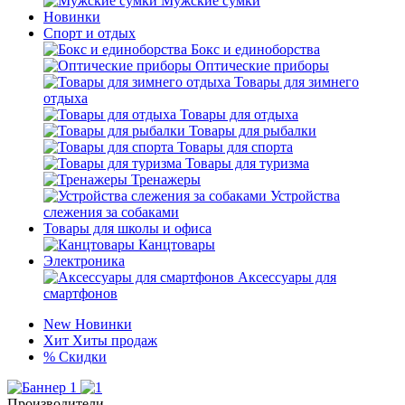
Мужские сумки
Новинки
Спорт и отдых
Бокс и единоборства
Оптические приборы
Товары для зимнего
отдыха
Товары для отдыха
Товары для рыбалки
Товары для спорта
Товары для туризма
Тренажеры
Устройства
слежения за собаками
Товары для школы и офиса
Канцтовары
Электроника
Аксессуары для
смартфонов
New
Новинки
Хит
Хиты продаж
%
Скидки
Производители