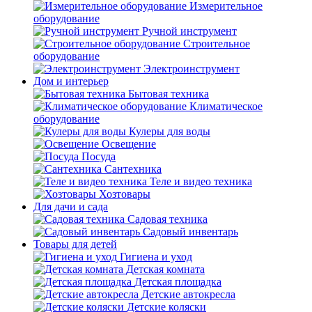
Измерительное
оборудование
Ручной инструмент
Строительное
оборудование
Электроинструмент
Дом и интерьер
Бытовая техника
Климатическое
оборудование
Кулеры для воды
Освещение
Посуда
Сантехника
Теле и видео техника
Хозтовары
Для дачи и сада
Садовая техника
Садовый инвентарь
Товары для детей
Гигиена и уход
Детская комната
Детская площадка
Детские автокресла
Детские коляски