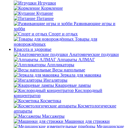
Игрушки
Кормление
Купание
Питание
Развивающие игры и
хобби
Спорт и отдых
Товары для
новорождённых
Красота и здоровье
Анатомические подушки
Аппараты АЛМАГ
Аппликаторы
Весы напольные
Зеркала для макияжа
Ингаляторы
Кварцевые лампы
Кислородный
концентратор
Косметика
Косметологические
аппараты
Массажеры
Машинки для стрижки
Медицинские