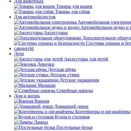
Для животных
Товары для кошек
Товары для собак
Для автомобилистов
Автомобильная электрон
Автомобильное аудио и 
Аксессуары
Дополнительное обору
Системы охраны и бе
categoryId
Дети
Аксессуары для детей
Девочки
Детская обувь
Детские сумки
Детские украшения
Малыши
Семейные наряды
Дом и жизнь
Ванная
Домашний декор
Контейнеры и органайзеры
Кухня и столовая
Лампы
Постельные белья