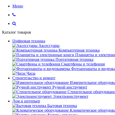
Меню
Каталог товаров
Цифровая техника
Аксессуары
Компьютерная техника
Планшеты и электрон
Портативная техника
Смартфоны и телефония
Фотоаппараты и видеок
Часы
Строительство и ремонт
Измерительное оборудов
Ручной инструмент
Строительное оборудован
Электроинструмент
Дом и интерьер
Бытовая техника
Климатическое оборудов
Кулеры для воды