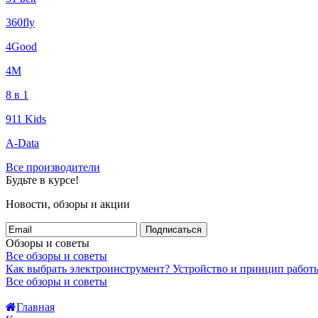
360fly
4Good
4М
8 в 1
911 Kids
A-Data
Все производители
Будьте в курсе!
Новости, обзоры и акции
Подписаться
Обзоры и советы
Все обзоры и советы
Как выбрать электроинструмент?
Устройство и принцип работ
Все обзоры и советы
Главная