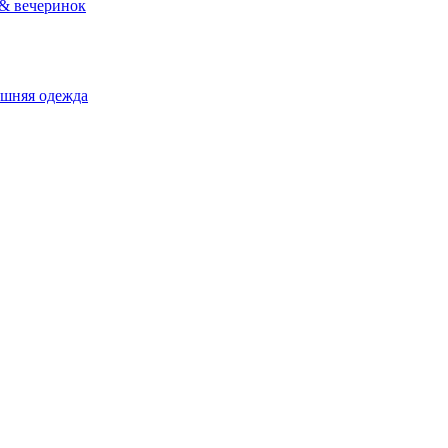
 & вечеринок
ашняя одежда