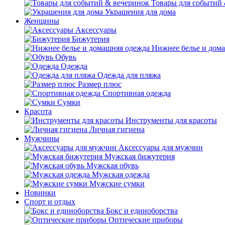
Товары для событий
Украшения для дома
Женщины
Аксессуары
Бижутерия
Нижнее белье и дом
Обувь
Одежда
Одежда для пляжа
Размер плюс
Спортивная одежда
Сумки
Красота
Инструменты для красоты
Личная гигиена
Мужчины
Аксессуары для мужчин
Мужская бижутерия
Мужская обувь
Мужская одежда
Мужские сумки
Новинки
Спорт и отдых
Бокс и единоборства
Оптические приборы