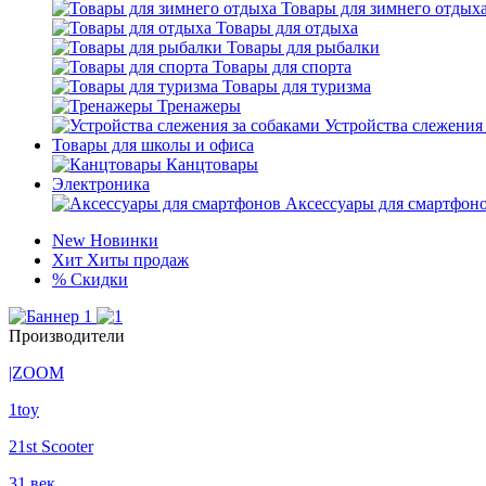
Товары для зимнего отдых
Товары для отдыха
Товары для рыбалки
Товары для спорта
Товары для туризма
Тренажеры
Устройства слежения
Товары для школы и офиса
Канцтовары
Электроника
Аксессуары для смартфон
New
Новинки
Хит
Хиты продаж
%
Скидки
Производители
|ZOOM
1toy
21st Scooter
31 век