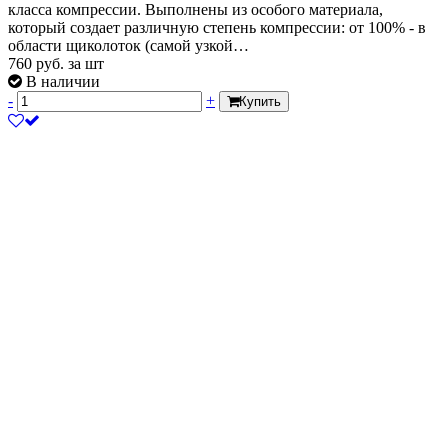
класса компрессии. Выполнены из особого материала,
который создает различную степень компрессии: от 100% - в
области щиколоток (самой узкой…
760
руб.
за шт
В наличии
-
+
Купить