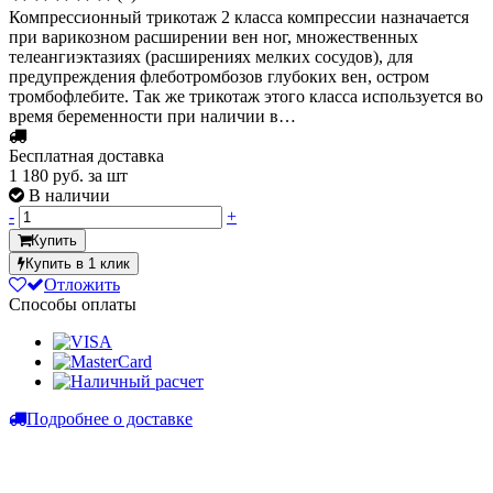
Компрессионный трикотаж 2 класса компрессии назначается
при варикозном расширении вен ног, множественных
телеангиэктазиях (расширениях мелких сосудов), для
предупреждения флеботромбозов глубоких вен, остром
тромбофлебите. Так же трикотаж этого класса используется во
время беременности при наличии в…
Бесплатная доставка
1 180
руб. за шт
В наличии
-
+
Купить
Купить в 1 клик
Отложить
Способы оплаты
Подробнее о доставке