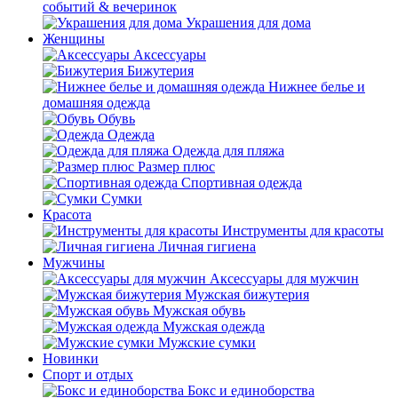
событий & вечеринок
Украшения для дома
Женщины
Аксессуары
Бижутерия
Нижнее белье и
домашняя одежда
Обувь
Одежда
Одежда для пляжа
Размер плюс
Спортивная одежда
Сумки
Красота
Инструменты для красоты
Личная гигиена
Мужчины
Аксессуары для мужчин
Мужская бижутерия
Мужская обувь
Мужская одежда
Мужские сумки
Новинки
Спорт и отдых
Бокс и единоборства