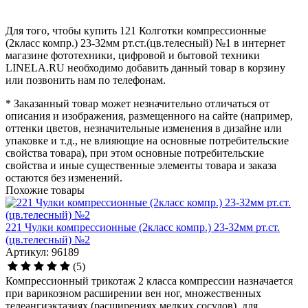
Для того, чтобы купить 121 Колготки компрессионные
(2класс компр.) 23-32мм рт.ст.(цв.телесный) №1 в интернет
магазине фототехники, цифровой и бытовой техники
LINELA.RU необходимо добавить данный товар в корзину
или позвонить нам по телефонам.
* Заказанный товар может незначительно отличаться от
описания и изображения, размещенного на сайте (например,
оттенки цветов, незначительные изменения в дизайне или
упаковке и т.д., не влияющие на основные потребительские
свойства товара), при этом основные потребительские
свойства и иные существенные элементы товара и заказа
остаются без изменений.
Похожие товары
221 Чулки компрессионные (2класс компр.) 23-32мм рт.ст.
(цв.телесный) №2
Артикул: 96189
(5)
Компрессионный трикотаж 2 класса компрессии назначается
при варикозном расширении вен ног, множественных
телеангиэктазиях (расширениях мелких сосудов), для