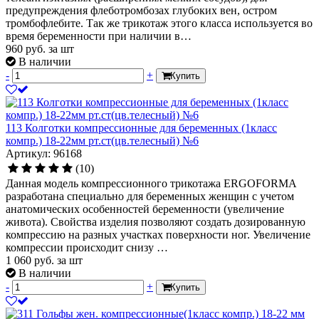
предупреждения флеботромбозах глубоких вен, остром
тромбофлебите. Так же трикотаж этого класса используется во
время беременности при наличии в…
960
руб.
за шт
В наличии
-
+
Купить
113 Колготки компрессионные для беременных (1класс
компр.) 18-22мм рт.ст(цв.телесный) №6
Артикул: 96168
(10)
Данная модель компрессионного трикотажа ERGOFORMA
разработана специально для беременных женщин с учетом
анатомических особенностей беременности (увеличение
живота). Свойства изделия позволяют создать дозированную
компрессию на разных участках поверхности ног. Увеличение
компрессии происходит снизу …
1 060
руб.
за шт
В наличии
-
+
Купить