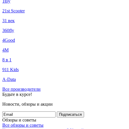
1toy
21st Scooter
31 век
360fly
4Good
4М
8 в 1
911 Kids
A-Data
Все производители
Будьте в курсе!
Новости, обзоры и акции
Подписаться
Обзоры и советы
Все обзоры и советы