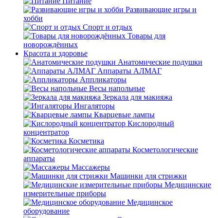
Питание
Развивающие игры и
хобби
Спорт и отдых
Товары для
новорождённых
Красота и здоровье
Анатомические подушки
Аппараты АЛМАГ
Аппликаторы
Весы напольные
Зеркала для макияжа
Ингаляторы
Кварцевые лампы
Кислородный
концентратор
Косметика
Косметологические
аппараты
Массажеры
Машинки для стрижки
Медицинские
измерительные приборы
Медицинское
оборудование