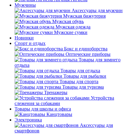
Мужчины
Аксессуары для мужчин
Мужская бижутерия
Мужская обувь
Мужская одежда
Мужские сумки
Новинки
Спорт и отдых
Бокс и единоборства
Оптические приборы
Товары для зимнего
отдыха
Товары для отдыха
Товары для рыбалки
Товары для спорта
Товары для туризма
Тренажеры
Устройства
слежения за собаками
Товары для школы и офиса
Канцтовары
Электроника
Аксессуары для
смартфонов