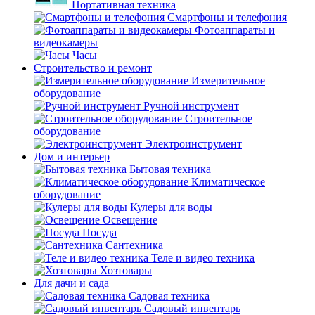
Портативная техника
Смартфоны и телефония
Фотоаппараты и
видеокамеры
Часы
Строительство и ремонт
Измерительное
оборудование
Ручной инструмент
Строительное
оборудование
Электроинструмент
Дом и интерьер
Бытовая техника
Климатическое
оборудование
Кулеры для воды
Освещение
Посуда
Сантехника
Теле и видео техника
Хозтовары
Для дачи и сада
Садовая техника
Садовый инвентарь