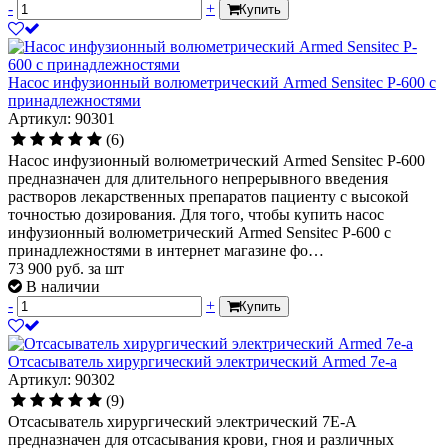
-
+
Купить
Насос инфузионный волюметрический Armed Sensitec P-600 с
принадлежностями
Артикул: 90301
(6)
Насос инфузионный волюметрический Armed Sensitec P-600
предназначен для длительного непрерывного введения
растворов лекарственных препаратов пациенту с высокой
точностью дозирования. Для того, чтобы купить насос
инфузионный волюметрический Armed Sensitec P-600 с
принадлежностями в интернет магазине фо…
73 900
руб.
за шт
В наличии
-
+
Купить
Отсасыватель хирургический электрический Armed 7e-a
Артикул: 90302
(9)
Отсасыватель хирургический электрический 7Е-А
предназначен для отсасывания крови, гноя и различных