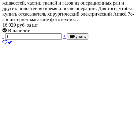
жидкостей, частиц тканей и газов из операционных ран и
других полостей во время и после операций. Для того, чтобы
купить отсасыватель хирургический электрический Armed 7e-
a в интернет магазине фототехник…
16 920
руб.
за шт
В наличии
-
+
Купить