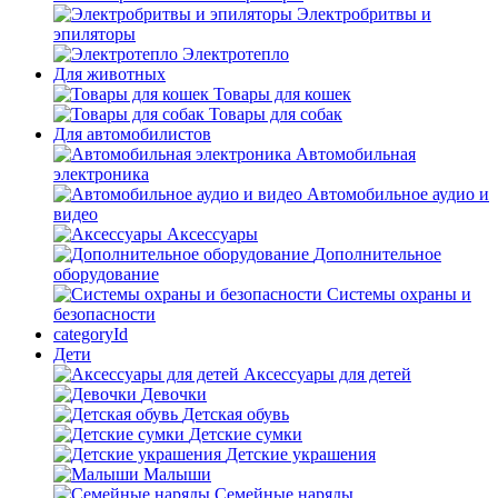
Электробритвы и
эпиляторы
Электротепло
Для животных
Товары для кошек
Товары для собак
Для автомобилистов
Автомобильная
электроника
Автомобильное аудио и
видео
Аксессуары
Дополнительное
оборудование
Системы охраны и
безопасности
categoryId
Дети
Аксессуары для детей
Девочки
Детская обувь
Детские сумки
Детские украшения
Малыши
Семейные наряды