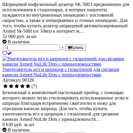
Шприцевой инфузионный дозатор SK-500 I предназначен для
использования в стационарах, в которых пациенты
нуждаются во внутривенных инъекциях с постоянной
скоростью, а также в непрерывных и точных инъекциях. Для
того, чтобы купить дозатор шприцевой автоматизированный
Armed Sk-500I (от 10мл) в интернет м…
52 000
руб.
за шт
В наличии
-
+
Купить
Уничтожитель игл и шприцев с гильотиной для срезания
канюли Armed NuLife Dots с принадлежностями
Артикул: 90326
(7)
Безопасный и компактный настольный прибор, с помощью
которого можно легко утилизировать использованные иглы и
шприцы благодаря встроенному сжигателю и ножу для
отрезания канюли шприца. Для того, чтобы купить
уничтожитель игл и шприцев с гильотиной для срезания
канюли Armed NuLife Dots с принадлежностя…
9 630
руб.
за шт
В наличии