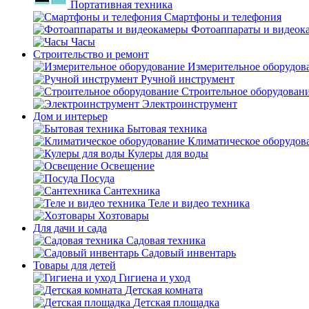
Портативная техника
Смартфоны и телефония
Фотоаппараты и видеок
Часы
Строительство и ремонт
Измерительное оборудов
Ручной инструмент
Строительное оборудован
Электроинструмент
Дом и интерьер
Бытовая техника
Климатическое оборудов
Кулеры для воды
Освещение
Посуда
Сантехника
Теле и видео техника
Хозтовары
Для дачи и сада
Садовая техника
Садовый инвентарь
Товары для детей
Гигиена и уход
Детская комната
Детская площадка