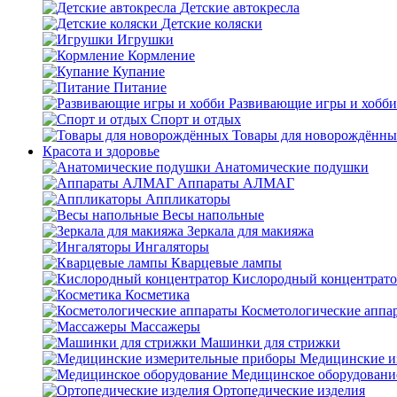
Детские автокресла
Детские коляски
Игрушки
Кормление
Купание
Питание
Развивающие игры и хобби
Спорт и отдых
Товары для новорождённы
Красота и здоровье
Анатомические подушки
Аппараты АЛМАГ
Аппликаторы
Весы напольные
Зеркала для макияжа
Ингаляторы
Кварцевые лампы
Кислородный концентрато
Косметика
Косметологические аппа
Массажеры
Машинки для стрижки
Медицинские и
Медицинское оборудовани
Ортопедические изделия