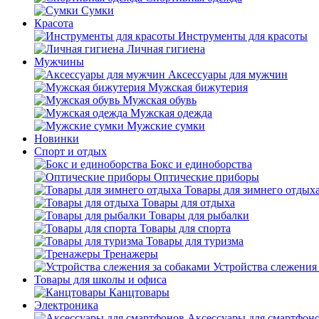
Сумки
Красота
Инструменты для красоты
Личная гигиена
Мужчины
Аксессуары для мужчин
Мужская бижутерия
Мужская обувь
Мужская одежда
Мужские сумки
Новинки
Спорт и отдых
Бокс и единоборства
Оптические приборы
Товары для зимнего отдых
Товары для отдыха
Товары для рыбалки
Товары для спорта
Товары для туризма
Тренажеры
Устройства слежения
Товары для школы и офиса
Канцтовары
Электроника
Аксессуары для смартфон