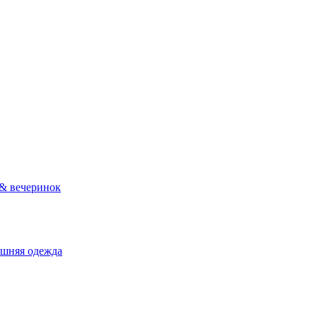
 & вечеринок
ашняя одежда