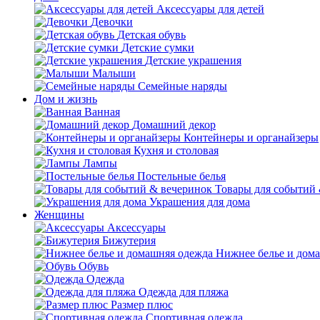
Аксессуары для детей
Девочки
Детская обувь
Детские сумки
Детские украшения
Малыши
Семейные наряды
Дом и жизнь
Ванная
Домашний декор
Контейнеры и органайзеры
Кухня и столовая
Лампы
Постельные белья
Товары для событий
Украшения для дома
Женщины
Аксессуары
Бижутерия
Нижнее белье и дом
Обувь
Одежда
Одежда для пляжа
Размер плюс
Спортивная одежда