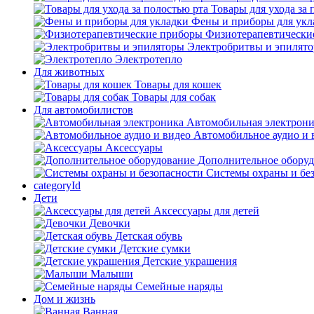
Товары для ухода за 
Фены и приборы для укл
Физиотерапевтически
Электробритвы и эпилят
Электротепло
Для животных
Товары для кошек
Товары для собак
Для автомобилистов
Автомобильная электрон
Автомобильное аудио и 
Аксессуары
Дополнительное обору
Системы охраны и бе
categoryId
Дети
Аксессуары для детей
Девочки
Детская обувь
Детские сумки
Детские украшения
Малыши
Семейные наряды
Дом и жизнь
Ванная