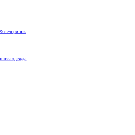
 & вечеринок
ашняя одежда