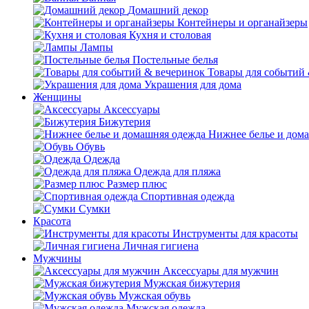
Домашний декор
Контейнеры и органайзеры
Кухня и столовая
Лампы
Постельные белья
Товары для событий
Украшения для дома
Женщины
Аксессуары
Бижутерия
Нижнее белье и дом
Обувь
Одежда
Одежда для пляжа
Размер плюс
Спортивная одежда
Сумки
Красота
Инструменты для красоты
Личная гигиена
Мужчины
Аксессуары для мужчин
Мужская бижутерия
Мужская обувь
Мужская одежда