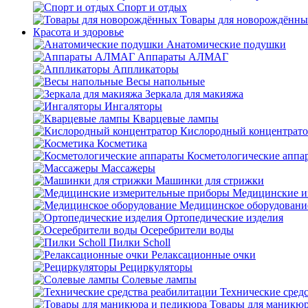
Спорт и отдых
Товары для новорождённы
Красота и здоровье
Анатомические подушки
Аппараты АЛМАГ
Аппликаторы
Весы напольные
Зеркала для макияжа
Ингаляторы
Кварцевые лампы
Кислородный концентрато
Косметика
Косметологические аппа
Массажеры
Машинки для стрижки
Медицинские и
Медицинское оборудовани
Ортопедические изделия
Осеребрители воды
Пилки Scholl
Релаксационные очки
Рециркуляторы
Солевые лампы
Технические сред
Товары для маникюр