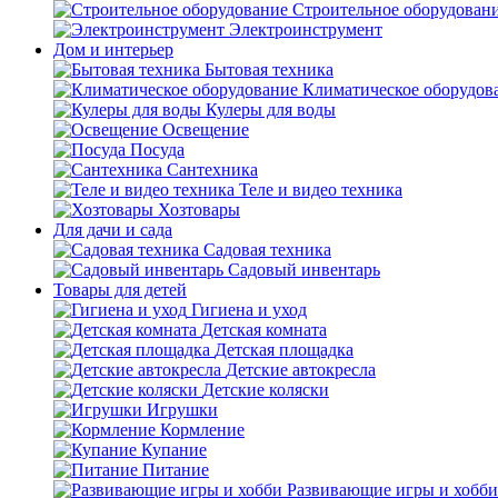
Строительное оборудован
Электроинструмент
Дом и интерьер
Бытовая техника
Климатическое оборудов
Кулеры для воды
Освещение
Посуда
Сантехника
Теле и видео техника
Хозтовары
Для дачи и сада
Садовая техника
Садовый инвентарь
Товары для детей
Гигиена и уход
Детская комната
Детская площадка
Детские автокресла
Детские коляски
Игрушки
Кормление
Купание
Питание
Развивающие игры и хобби