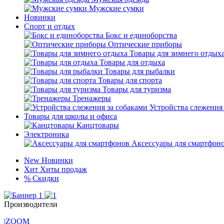
Мужские сумки
Новинки
Спорт и отдых
Бокс и единоборства
Оптические приборы
Товары для зимнего отдых
Товары для отдыха
Товары для рыбалки
Товары для спорта
Товары для туризма
Тренажеры
Устройства слежения
Товары для школы и офиса
Канцтовары
Электроника
Аксессуары для смартфон
New
Новинки
Хит
Хиты продаж
%
Скидки
Производители
|ZOOM