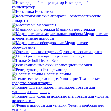
Кислородный
концентратор
Косметика
Косметологические
аппараты
Массажеры
Машинки для стрижки
Медицинские
измерительные приборы
Медицинское
оборудование
Ортопедические изделия
Осеребрители воды
Пилки Scholl
Релаксационные очки
Рециркуляторы
Солевые лампы
Технические
средства реабилитации
Товары для
маникюра и педикюра
Товары для ухода за
полостью рта
Фены и приборы для
укладки