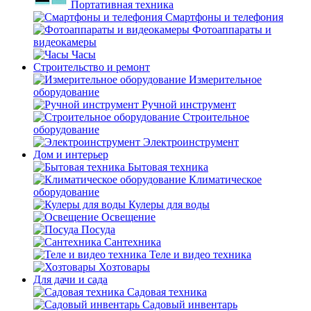
Портативная техника
Смартфоны и телефония
Фотоаппараты и
видеокамеры
Часы
Строительство и ремонт
Измерительное
оборудование
Ручной инструмент
Строительное
оборудование
Электроинструмент
Дом и интерьер
Бытовая техника
Климатическое
оборудование
Кулеры для воды
Освещение
Посуда
Сантехника
Теле и видео техника
Хозтовары
Для дачи и сада
Садовая техника
Садовый инвентарь