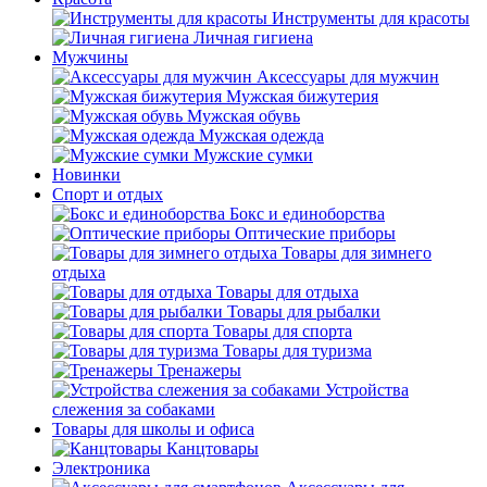
Инструменты для красоты
Личная гигиена
Мужчины
Аксессуары для мужчин
Мужская бижутерия
Мужская обувь
Мужская одежда
Мужские сумки
Новинки
Спорт и отдых
Бокс и единоборства
Оптические приборы
Товары для зимнего
отдыха
Товары для отдыха
Товары для рыбалки
Товары для спорта
Товары для туризма
Тренажеры
Устройства
слежения за собаками
Товары для школы и офиса
Канцтовары
Электроника