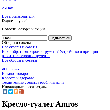
A-Data
Все производители
Будьте в курсе!
Новости, обзоры и акции
Подписаться
Обзоры и советы
Все обзоры и советы
Как выбрать электроинструмент?
Устройство и принцип
работы электроинструмента
Все обзоры и советы
Главная
Каталог товаров
Красота и здоровье
Технические средства реабилитации
Инвалидные кресла-стулья
Кресло-туалет Amros