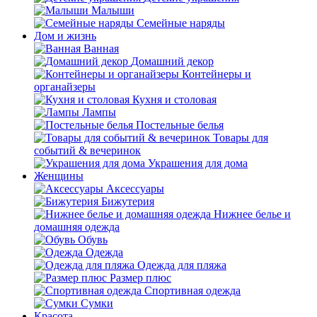
Малыши
Семейные наряды
Дом и жизнь
Ванная
Домашний декор
Контейнеры и
органайзеры
Кухня и столовая
Лампы
Постельные белья
Товары для
событий & вечеринок
Украшения для дома
Женщины
Аксессуары
Бижутерия
Нижнее белье и
домашняя одежда
Обувь
Одежда
Одежда для пляжа
Размер плюс
Спортивная одежда
Сумки
Красота