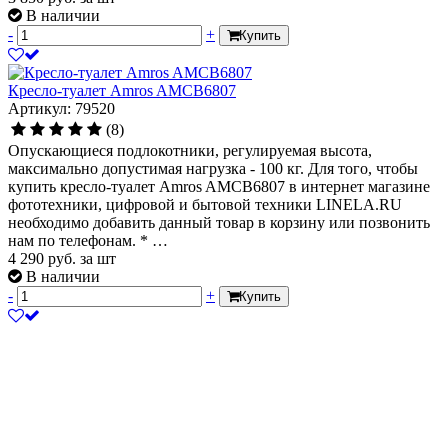
В наличии
-
+
Купить
Кресло-туалет Amros AMCB6807
Артикул: 79520
(8)
Опускающиеся подлокотники, регулируемая высота,
максимально допустимая нагрузка - 100 кг. Для того, чтобы
купить кресло-туалет Amros AMCB6807 в интернет магазине
фототехники, цифровой и бытовой техники LINELA.RU
необходимо добавить данный товар в корзину или позвонить
нам по телефонам. * …
4 290
руб.
за шт
В наличии
-
+
Купить