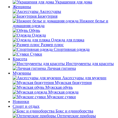
Украшения для дома
Женщины
Аксессуары
Бижутерия
Нижнее белье и
домашняя одежда
Обувь
Одежда
Одежда для пляжа
Размер плюс
Спортивная одежда
Сумки
Красота
Инструменты для красоты
Личная гигиена
Мужчины
Аксессуары для мужчин
Мужская бижутерия
Мужская обувь
Мужская одежда
Мужские сумки
Новинки
Спорт и отдых
Бокс и единоборства
Оптические приборы