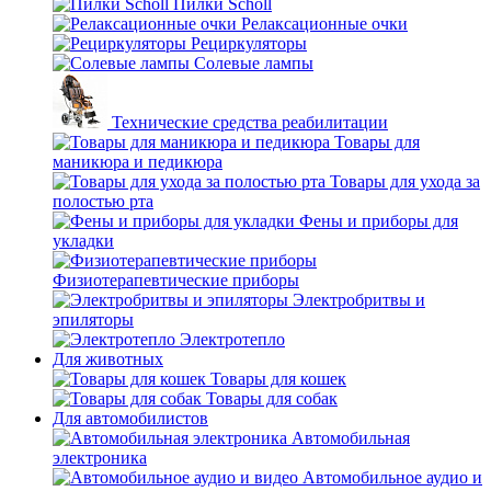
Пилки Scholl
Релаксационные очки
Рециркуляторы
Солевые лампы
Технические средства реабилитации
Товары для
маникюра и педикюра
Товары для ухода за
полостью рта
Фены и приборы для
укладки
Физиотерапевтические приборы
Электробритвы и
эпиляторы
Электротепло
Для животных
Товары для кошек
Товары для собак
Для автомобилистов
Автомобильная
электроника
Автомобильное аудио и