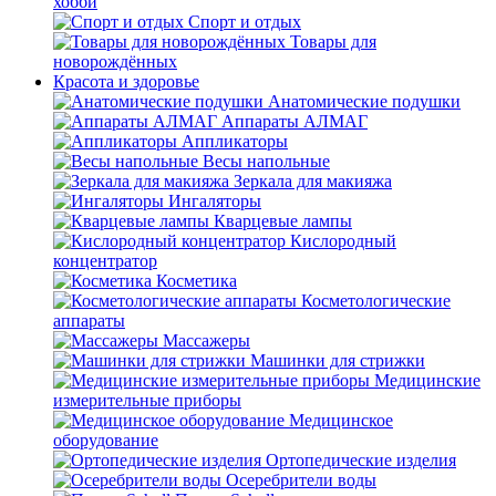
хобби
Спорт и отдых
Товары для
новорождённых
Красота и здоровье
Анатомические подушки
Аппараты АЛМАГ
Аппликаторы
Весы напольные
Зеркала для макияжа
Ингаляторы
Кварцевые лампы
Кислородный
концентратор
Косметика
Косметологические
аппараты
Массажеры
Машинки для стрижки
Медицинские
измерительные приборы
Медицинское
оборудование
Ортопедические изделия
Осеребрители воды