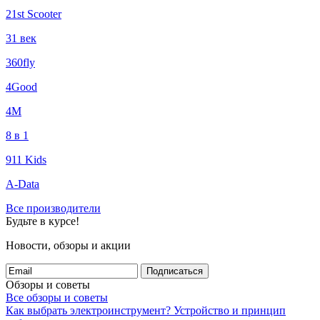
21st Scooter
31 век
360fly
4Good
4М
8 в 1
911 Kids
A-Data
Все производители
Будьте в курсе!
Новости, обзоры и акции
Подписаться
Обзоры и советы
Все обзоры и советы
Как выбрать электроинструмент?
Устройство и принцип