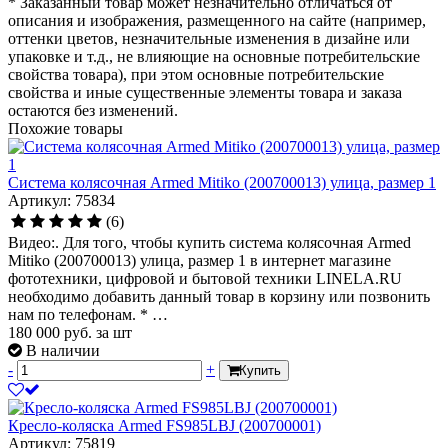
* Заказанный товар может незначительно отличаться от
описания и изображения, размещенного на сайте (например,
оттенки цветов, незначительные изменения в дизайне или
упаковке и т.д., не влияющие на основные потребительские
свойства товара), при этом основные потребительские
свойства и иные существенные элементы товара и заказа
остаются без изменений.
Похожие товары
Система колясочная Armed Mitiko (200700013) улица, размер 1
Артикул: 75834
(6)
Видео:. Для того, чтобы купить система колясочная Armed
Mitiko (200700013) улица, размер 1 в интернет магазине
фототехники, цифровой и бытовой техники LINELA.RU
необходимо добавить данный товар в корзину или позвонить
нам по телефонам. * …
180 000
руб.
за шт
В наличии
-
+
Купить
Кресло-коляска Armed FS985LBJ (200700001)
Артикул: 75819