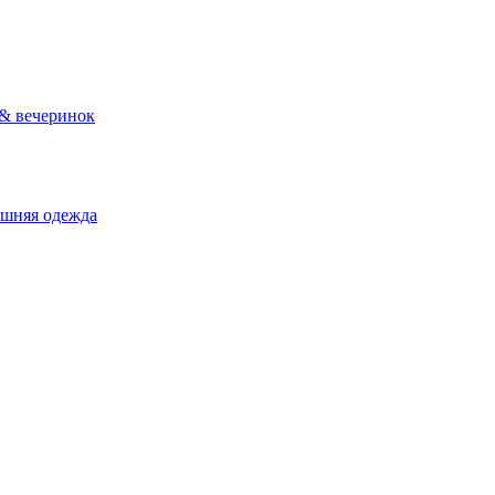
 & вечеринок
ашняя одежда