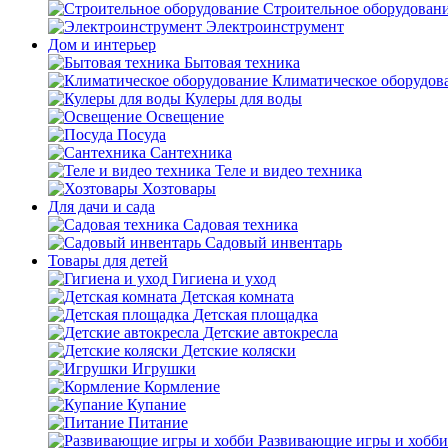
Строительное оборудован
Электроинструмент
Дом и интерьер
Бытовая техника
Климатическое оборудов
Кулеры для воды
Освещение
Посуда
Сантехника
Теле и видео техника
Хозтовары
Для дачи и сада
Садовая техника
Садовый инвентарь
Товары для детей
Гигиена и уход
Детская комната
Детская площадка
Детские автокресла
Детские коляски
Игрушки
Кормление
Купание
Питание
Развивающие игры и хобби