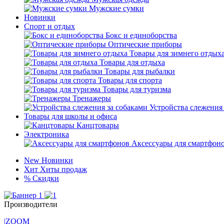
Мужские сумки
Новинки
Спорт и отдых
Бокс и единоборства
Оптические приборы
Товары для зимнего отдых
Товары для отдыха
Товары для рыбалки
Товары для спорта
Товары для туризма
Тренажеры
Устройства слежения
Товары для школы и офиса
Канцтовары
Электроника
Аксессуары для смартфон
New
Новинки
Хит
Хиты продаж
%
Скидки
Производители
|ZOOM