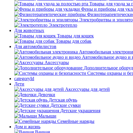
Товары для ухода за 
Фены и приборы для укл
Физиотерапевтически
Электробритвы и эпилят
Электротепло
Для животных
Товары для кошек
Товары для собак
Для автомобилистов
Автомобильная электрон
Автомобильное аудио и 
Аксессуары
Дополнительное обору
Системы охраны и бе
categoryId
Дети
Аксессуары для детей
Девочки
Детская обувь
Детские сумки
Детские украшения
Малыши
Семейные наряды
Дом и жизнь
Ванная