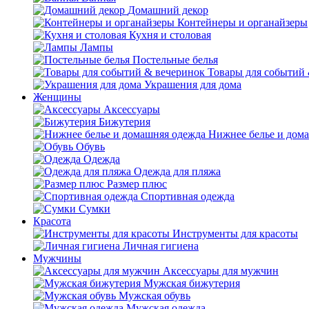
Домашний декор
Контейнеры и органайзеры
Кухня и столовая
Лампы
Постельные белья
Товары для событий
Украшения для дома
Женщины
Аксессуары
Бижутерия
Нижнее белье и дом
Обувь
Одежда
Одежда для пляжа
Размер плюс
Спортивная одежда
Сумки
Красота
Инструменты для красоты
Личная гигиена
Мужчины
Аксессуары для мужчин
Мужская бижутерия
Мужская обувь
Мужская одежда