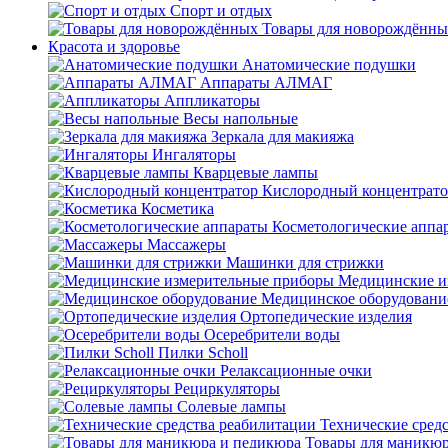
Спорт и отдых
Товары для новорождённы
Красота и здоровье
Анатомические подушки
Аппараты АЛМАГ
Аппликаторы
Весы напольные
Зеркала для макияжа
Ингаляторы
Кварцевые лампы
Кислородный концентрато
Косметика
Косметологические аппа
Массажеры
Машинки для стрижки
Медицинские и
Медицинское оборудовани
Ортопедические изделия
Осеребрители воды
Пилки Scholl
Релаксационные очки
Рециркуляторы
Солевые лампы
Технические сред
Товары для маникюр